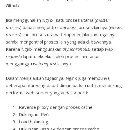
Github.
Jika menggunakan Nginx, satu proses utama (
master
process
) dapat mengontrol berbagai proses lainnya (
worker
process
). Jadi proses utama tetap menjalankan tugasnya
sambil mengontrol proses lain yang ada di bawahnya.
Karena Nginx menggunakan
asynchronous,
setiap
web
request
dapat dieksekusi oleh proses lain tanpa
mengganggu
web request
lainnya.
Dalam menjalankan tugasnya, Nginx juga mempunyai
beberapa fitur yang dapat dimanfaatkan untuk mendukung
performa web server yang andal seperti:
Reverse proxy dengan proses cache
Dukungan IPv6
Load balancing
Dukungan FastCGI dengan proses cache