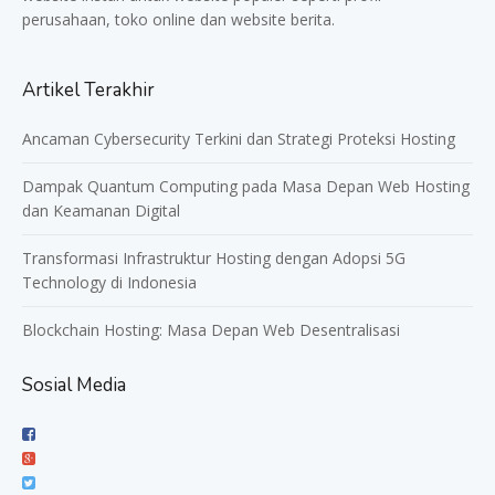
perusahaan, toko online dan website berita.
Artikel Terakhir
Ancaman Cybersecurity Terkini dan Strategi Proteksi Hosting
Dampak Quantum Computing pada Masa Depan Web Hosting
dan Keamanan Digital
Transformasi Infrastruktur Hosting dengan Adopsi 5G
Technology di Indonesia
Blockchain Hosting: Masa Depan Web Desentralisasi
Sosial Media