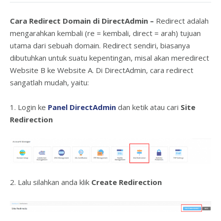
Cara Redirect Domain di DirectAdmin –
Redirect adalah
mengarahkan kembali (re = kembali, direct = arah) tujuan
utama dari sebuah domain. Redirect sendiri, biasanya
dibutuhkan untuk suatu kepentingan, misal akan meredirect
Website B ke Website A. Di DirectAdmin, cara redirect
sangatlah mudah, yaitu:
1. Login ke
Panel DirectAdmin
dan ketik atau cari
Site
Redirection
2. Lalu silahkan anda klik
Create Redirection