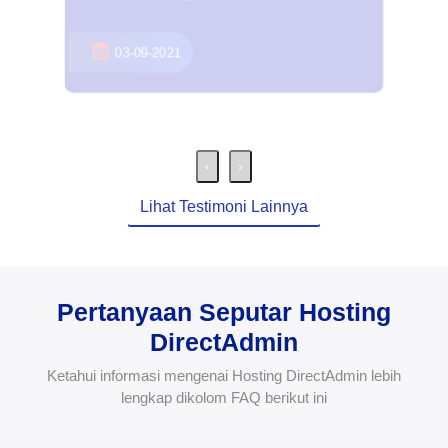
03-09-2021
‹
›
Lihat Testimoni Lainnya
Pertanyaan Seputar Hosting
DirectAdmin
Ketahui informasi mengenai Hosting DirectAdmin lebih
lengkap dikolom FAQ berikut ini