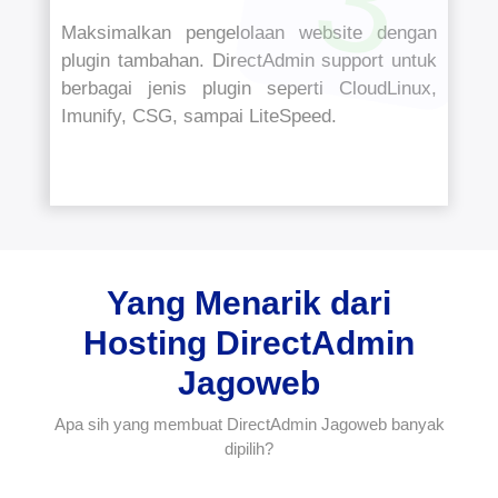
3
Maksimalkan pengelolaan website dengan
plugin tambahan. DirectAdmin support untuk
berbagai jenis plugin seperti CloudLinux,
Imunify, CSG, sampai LiteSpeed.
Yang Menarik dari
Hosting DirectAdmin
Jagoweb
Apa sih yang membuat DirectAdmin Jagoweb banyak
dipilih?