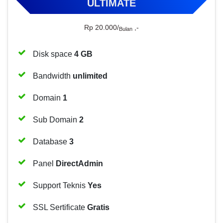
ULTIMATE
Rp 20.000/
,-
Bulan
Disk space
4 GB
Bandwidth
unlimited
Domain
1
Sub Domain
2
Database
3
Panel
DirectAdmin
Support Teknis
Yes
SSL Sertificate
Gratis