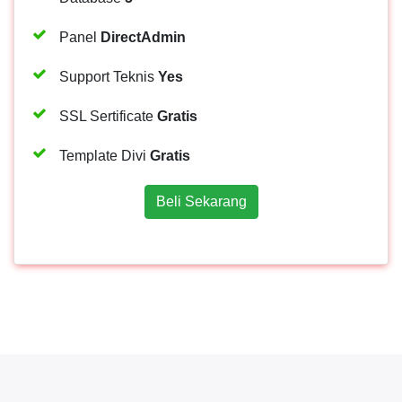
Panel
DirectAdmin
Support Teknis
Yes
SSL Sertificate
Gratis
Template Divi
Gratis
Beli Sekarang