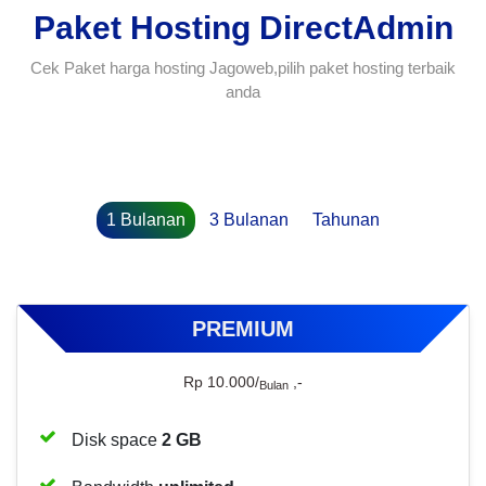
Paket Hosting DirectAdmin
Cek Paket harga hosting Jagoweb,pilih paket hosting terbaik
anda
1 Bulanan
3 Bulanan
Tahunan
PREMIUM
Rp 10.000/
,-
Bulan
Disk space
2 GB