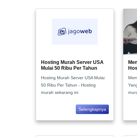
Hosting Murah Server USA
Mem
Mulai 50 Ribu Per Tahun
Hos
Hosting Murah Server USA Mulai
Memi
50 Ribu Per Tahun - Hosting
Yang
murah sekarang ini
mur
Selengkapnya