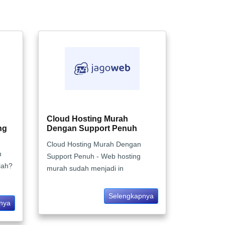
Cloud Hosting Murah
ng
Dengan Support Penuh
Cloud Hosting Murah Dengan
n
Support Penuh - Web hosting
iah?
murah sudah menjadi in
Selengkapnya
nya