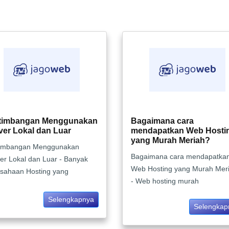
timbangan Menggunakan
Bagaimana cara
ver Lokal dan Luar
mendapatkan Web Hosti
yang Murah Meriah?
timbangan Menggunakan
Bagaimana cara mendapatka
er Lokal dan Luar - Banyak
Web Hosting yang Murah Mer
sahaan Hosting yang
- Web hosting murah
Selengkapnya
Selengkap