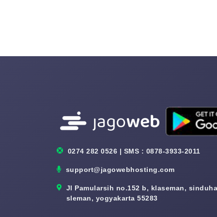
0274 282 0526 | SMS : 0878-3933-2011
support@jagowebhosting.com
Jl Pamularsih no.152 b, klaseman, sinduhar
sleman, yogyakarta 55283