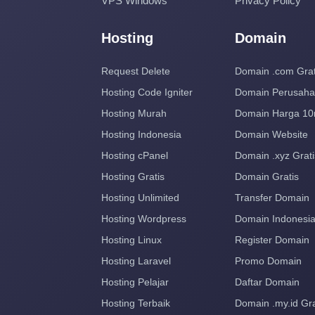
VPS Windows
Privacy Policy
Hosting
Domain
Request Delete
Domain .com Grat
Hosting Code Igniter
Domain Perusah
Hosting Murah
Domain Harga 10
Hosting Indonesia
Domain Website
Hosting cPanel
Domain .xyz Grati
Hosting Gratis
Domain Gratis
Hosting Unlimited
Transfer Domain
Hosting Wordpress
Domain Indonesi
Hosting Linux
Register Domain
Hosting Laravel
Promo Domain
Hosting Pelajar
Daftar Domain
Hosting Terbaik
Domain .my.id Gra