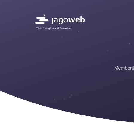
Web Hosting Murah & Berkualitas
Memberik