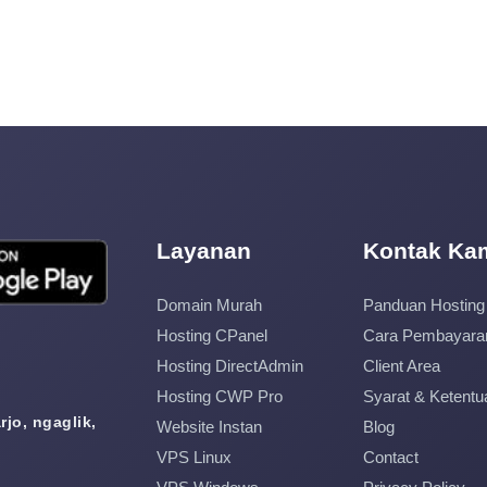
Layanan
Kontak Ka
Domain Murah
Panduan Hosting
Hosting CPanel
Cara Pembayara
Hosting DirectAdmin
Client Area
Hosting CWP Pro
Syarat & Ketentu
jo, ngaglik,
Website Instan
Blog
VPS Linux
Contact