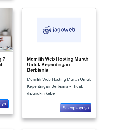
g ?
Memilih Web Hosting Murah
ut
Untuk Kepentingan
Berbisnis
Memilih Web Hosting Murah Untuk
Kepentingan Berbisnis - Tidak
dipungkiri kebe
nya
Selengkapnya