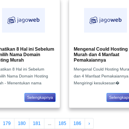
hatikan 8 Hal ini Sebelum
Mengenal Could Hosting
ilih Nama Domain
Murah dan 4 Manfaat
ting Murah
Pemakaiannya
atikan 8 Hal ini Sebelum
Mengenal Could Hosting Mur
ilih Nama Domain Hosting
dan 4 Manfaat Pemakaiannya 
ah - Menentukan nama
Mengiringi kesuksesan�
Selengkapnya
Selengkap
179
180
181
...
185
186
›