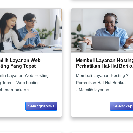
ilih Layanan Web
Membeli Layanan Hostin
ting Yang Tepat
Perhatikan Hal-Hal Berik
lih Layanan Web Hosting
Membeli Layanan Hosting ?
 Tepat - Web hosting
Perhatikan Hal-Hal Berikut
ah merupakan s
- Memilih layanan
Selengkapnya
Selengkap