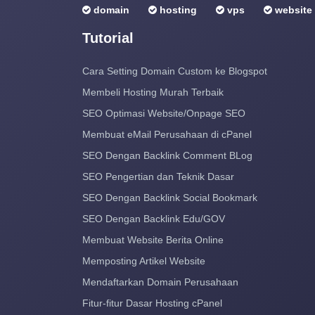
domain
hosting
vps
website
Tutorial
Cara Setting Domain Custom ke Blogspot
Membeli Hosting Murah Terbaik
SEO Optimasi Website/Onpage SEO
Membuat eMail Perusahaan di cPanel
SEO Dengan Backlink Comment BLog
SEO Pengertian dan Teknik Dasar
SEO Dengan Backlink Social Bookmark
SEO Dengan Backlink Edu/GOV
Membuat Website Berita Online
Memposting Artikel Website
Mendaftarkan Domain Perusahaan
Fitur-fitur Dasar Hosting cPanel