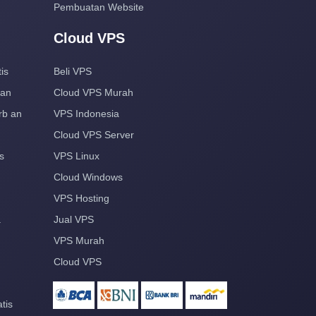
Pembuatan Website
Cloud VPS
is
Beli VPS
aan
Cloud VPS Murah
rb an
VPS Indonesia
Cloud VPS Server
s
VPS Linux
Cloud Windows
VPS Hosting
a
Jual VPS
VPS Murah
Cloud VPS
tis