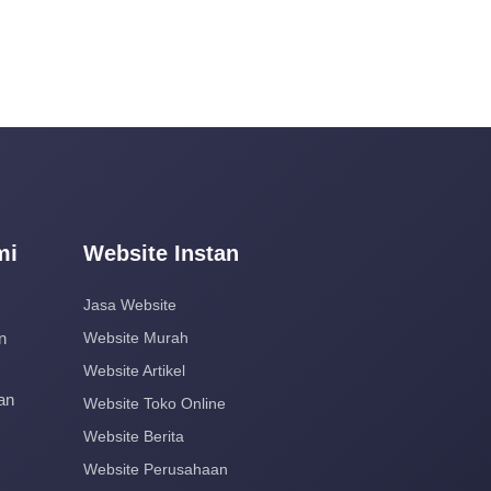
mi
Website Instan
Jasa Website
n
Website Murah
Website Artikel
an
Website Toko Online
Website Berita
Website Perusahaan