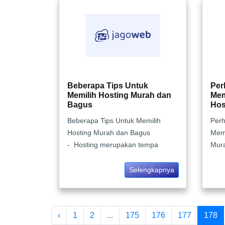
Beberapa Tips Untuk
Per
Memilih Hosting Murah dan
Mem
Bagus
Hos
Beberapa Tips Untuk Memilih
Perh
Hosting Murah dan Bagus
Mem
- Hosting merupakan tempa
Mur
Selengkapnya
‹
1
2
...
175
176
177
178