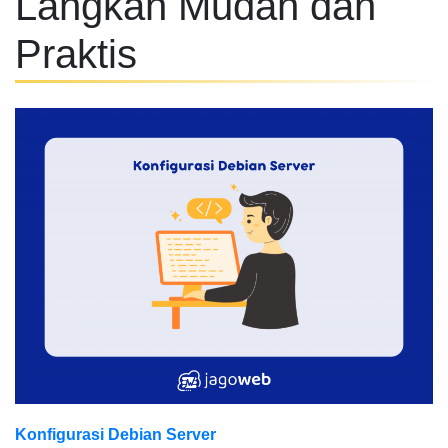
Langkah Mudah dan
Praktis
Konfigurasi Debian Server