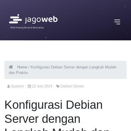
Web Hosting Murah & Berkualitas
Home
/
Konfigurasi Debian Server dengan Langkah Mudah
dan Praktis
Syukron
12 July 2024
Debian Server
Konfigurasi Debian
Server dengan