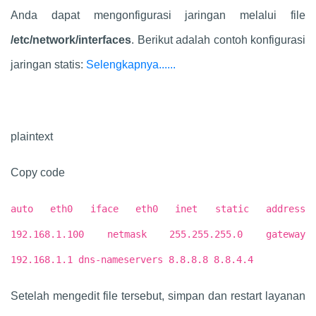
Anda dapat mengonfigurasi jaringan melalui file
/etc/network/interfaces
. Berikut adalah contoh konfigurasi
jaringan statis:
Selengkapnya......
plaintext
Copy code
auto eth0 iface eth0 inet static address
192.168.1.100 netmask 255.255.255.0 gateway
192.168.1.1 dns-nameservers 8.8.8.8 8.8.4.4
Setelah mengedit file tersebut, simpan dan restart layanan