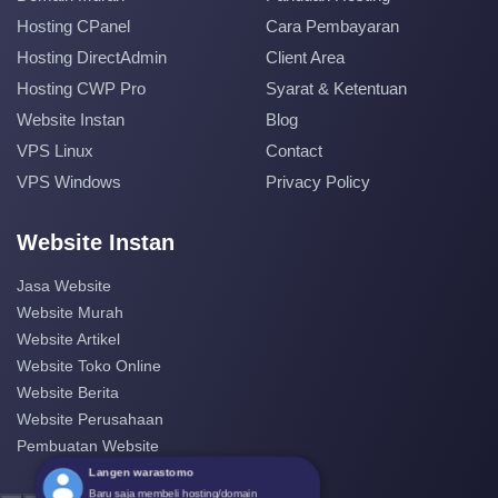
Hosting CPanel
Cara Pembayaran
Hosting DirectAdmin
Client Area
Hosting CWP Pro
Syarat & Ketentuan
Website Instan
Blog
VPS Linux
Contact
VPS Windows
Privacy Policy
Website Instan
Jasa Website
Website Murah
Website Artikel
Website Toko Online
Website Berita
Website Perusahaan
Pembuatan Website