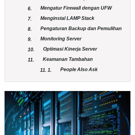
Mengatur Firewall dengan UFW
6.
Menginstal LAMP Stack
7.
Pengaturan Backup dan Pemulihan
8.
Monitoring Server
9.
Optimasi Kinerja Server
10.
Keamanan Tambahan
11.
People Also Ask
11.
1.