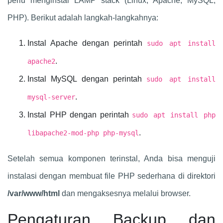
perlu menginstal LAMP stack (Linux, Apache, MySQL,
PHP). Berikut adalah langkah-langkahnya:
Instal Apache dengan perintah
sudo apt install
.
apache2
Instal MySQL dengan perintah
sudo apt install
.
mysql-server
Instal PHP dengan perintah
sudo apt install php
.
libapache2-mod-php php-mysql
Setelah semua komponen terinstal, Anda bisa menguji
instalasi dengan membuat file PHP sederhana di direktori
/var/www/html
dan mengaksesnya melalui browser.
Pengaturan Backup dan