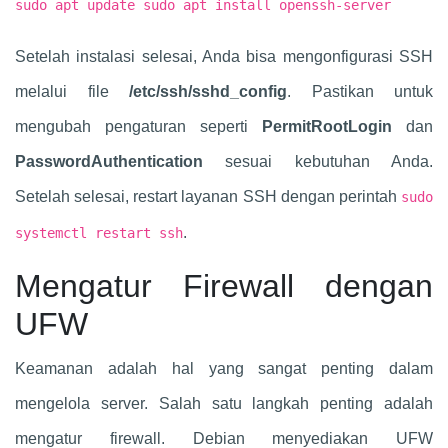
sudo apt update sudo apt install openssh-server
Setelah instalasi selesai, Anda bisa mengonfigurasi SSH
melalui file
/etc/ssh/sshd_config
. Pastikan untuk
mengubah pengaturan seperti
PermitRootLogin
dan
PasswordAuthentication
sesuai kebutuhan Anda.
Setelah selesai, restart layanan SSH dengan perintah
sudo
.
systemctl restart ssh
Mengatur Firewall dengan
UFW
Keamanan adalah hal yang sangat penting dalam
mengelola server. Salah satu langkah penting adalah
mengatur firewall. Debian menyediakan UFW