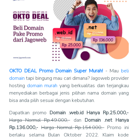
OKTO DEAL Promo Domain Super Murah!
- Mau
beli
domain
tapi bingung mau cari dimana? Jagoweb provider
hosting
domain murah
yang berkualitas dan terjangkau
menyediakan berbagai jenis pilihan nama domain yang
bisa anda pilih sesuai dengan kebutuhan.
Dapatkan promo
Domain .web.id Hanya Rp.25.000,-
Harga Normal Rp.49.000,-
dan
Domain .net Hanya
Rp.136.000,-
Harga Normal Rp.154.000,-
Promo ini
berlaku selama Bulan Oktober 2022. Klaim kode