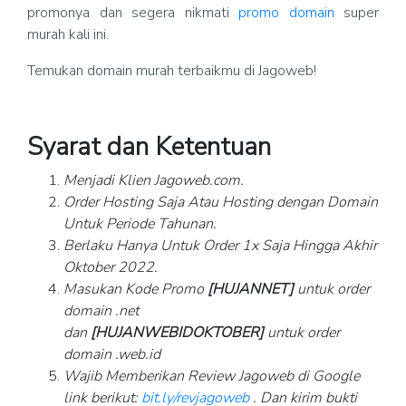
promonya dan segera nikmati
promo domain
super
murah kali ini.
Temukan domain murah terbaikmu di Jagoweb!
Syarat dan Ketentuan
Menjadi Klien Jagoweb.com.
Order Hosting Saja Atau Hosting dengan Domain
Untuk Periode Tahunan.
Berlaku Hanya Untuk Order 1x Saja Hingga Akhir
Oktober 2022.
Masukan Kode Promo
[HUJANNET]
untuk order
domain .net
dan
[HUJANWEBIDOKTOBER]
untuk order
domain .web.id
Wajib Memberikan Review Jagoweb di Google
link berikut:
bit.ly/revjagoweb
. Dan kirim bukti