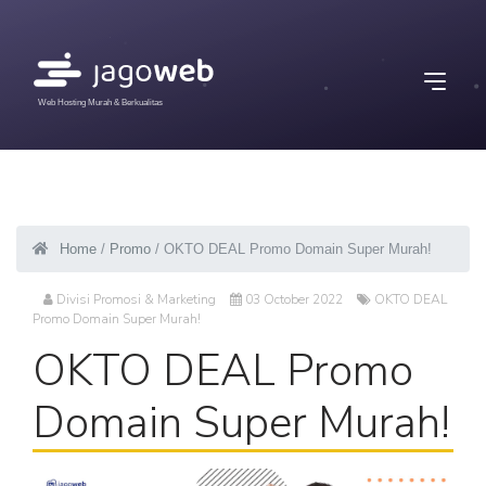
Web Hosting Murah & Berkualitas
Home
/
Promo
/ OKTO DEAL Promo Domain Super Murah!
Divisi Promosi & Marketing
03 October 2022
OKTO DEAL
Promo Domain Super Murah!
OKTO DEAL Promo
Domain Super Murah!