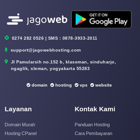
0274 282 0526 | SMS : 0878-3933-2011
support@jagowebhosting.com
Jl Pamularsih no.152 b, klaseman, sinduharjo,
ngaglik, sleman, yogyakarta 55283
domain
hosting
vps
website
Layanan
Kontak Kami
Domain Murah
Panduan Hosting
Hosting CPanel
Cara Pembayaran