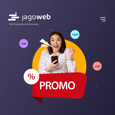
Web Hosting Murah & Berkualitas