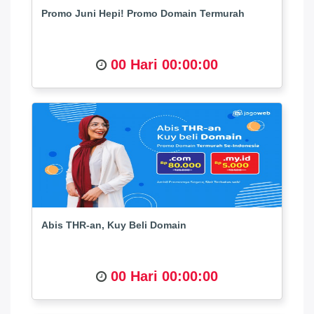
Promo Juni Hepi! Promo Domain Termurah
00 Hari 00:00:00
Abis THR-an, Kuy Beli Domain
00 Hari 00:00:00