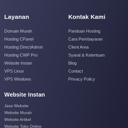
Layanan
Kontak Kami
Domain Murah
Panduan Hosting
Hosting CPanel
Cara Pembayaran
Hosting DirectAdmin
Client Area
Hosting CWP Pro
Syarat & Ketentuan
Website Instan
Blog
VPS Linux
Contact
VPS Windows
Privacy Policy
Website Instan
Jasa Website
Website Murah
Website Artikel
Website Toko Online