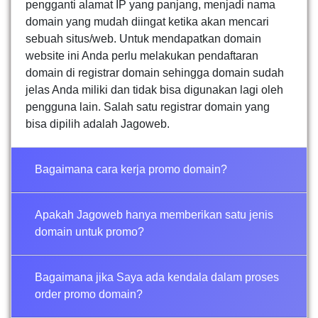
pengganti alamat IP yang panjang, menjadi nama
domain yang mudah diingat ketika akan mencari
sebuah situs/web. Untuk mendapatkan domain
website ini Anda perlu melakukan pendaftaran
domain di registrar domain sehingga domain sudah
jelas Anda miliki dan tidak bisa digunakan lagi oleh
pengguna lain. Salah satu registrar domain yang
bisa dipilih adalah Jagoweb.
Bagaimana cara kerja promo domain?
Apakah Jagoweb hanya memberikan satu jenis
domain untuk promo?
Bagaimana jika Saya ada kendala dalam proses
order promo domain?