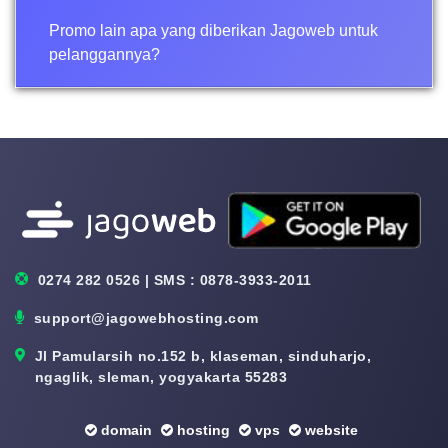
Promo lain apa yang diberikan Jagoweb untuk
pelanggannya?
0274 282 0526 | SMS : 0878-3933-2011
support@jagowebhosting.com
Jl Pamularsih no.152 b, klaseman, sinduharjo,
ngaglik, sleman, yogyakarta 55283
domain
hosting
vps
website