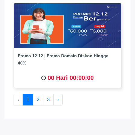
Promo 12.12 | Promo Domain Diskon Hingga
40%
00 Hari 00:00:00
‹
1
2
3
›