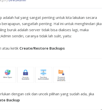
egory
DirectAdmin
p adalah hal yang sangat penting untuk kita lakukan secara
 berapapun, sangatlah penting. Hal ini untuk menghindari jika
ling buruk adalah server tidak bisa diakses lagi, maka
dmin sendiri, caranya tidak lah sulit, yaitu:
ri atau ketik
Create/Restore Backups
erlukan dengan cek dan uncek pilihan yang sudah ada, jika
ate Backup