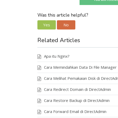
Was this article helpful?
Yes
No
Related Articles
Apa itu Nginx?
Cara Memindahkan Data Di File Manager
Cara Melihat Pemakaian Disk di DirectAd
Cara Redirect Domain di DirectAdmin
Cara Restore Backup di DirectAdmin
Cara Forward Email di DirectAdmin