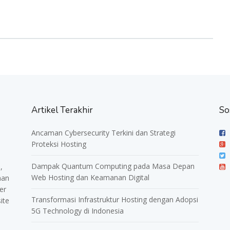
Artikel Terakhir
So
Ancaman Cybersecurity Terkini dan Strategi
Proteksi Hosting
Dampak Quantum Computing pada Masa Depan
,
Web Hosting dan Keamanan Digital
nan
er
Transformasi Infrastruktur Hosting dengan Adopsi
ite
5G Technology di Indonesia