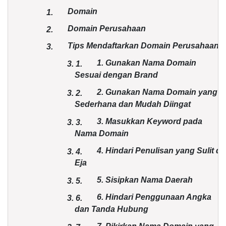
Domain
1.
Domain Perusahaan
2.
Tips Mendaftarkan Domain Perusahaan
3.
1. Gunakan Nama Domain
3.
1.
Sesuai dengan Brand
2. Gunakan Nama Domain yang
3.
2.
Sederhana dan Mudah Diingat
3. Masukkan Keyword pada
3.
3.
Nama Domain
4. Hindari Penulisan yang Sulit di
3.
4.
Eja
5. Sisipkan Nama Daerah
3.
5.
6. Hindari Penggunaan Angka
3.
6.
dan Tanda Hubung