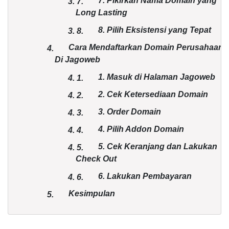
7. Pikirkan Nama Domain yang
3.
7.
Long Lasting
8. Pilih Eksistensi yang Tepat
3.
8.
Cara Mendaftarkan Domain Perusahaan
4.
Di Jagoweb
1. Masuk di Halaman Jagoweb
4.
1.
2. Cek Ketersediaan Domain
4.
2.
3. Order Domain
4.
3.
4. Pilih Addon Domain
4.
4.
5. Cek Keranjang dan Lakukan
4.
5.
Check Out
6. Lakukan Pembayaran
4.
6.
Kesimpulan
5.