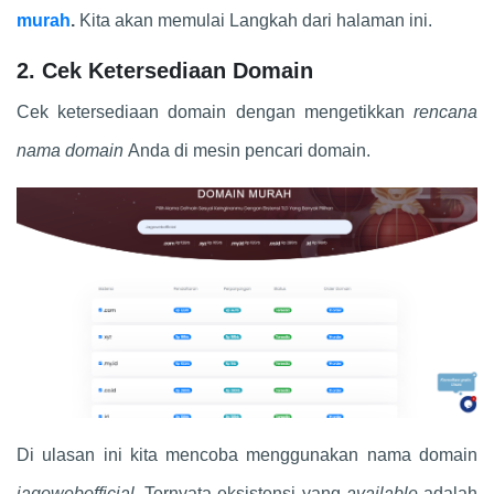
murah
.
Kita akan memulai Langkah dari halaman ini.
2. Cek Ketersediaan Domain
Cek ketersediaan domain dengan mengetikkan
rencana
nama domain
Anda di mesin pencari domain.
Di ulasan ini kita mencoba menggunakan nama domain
jagowebofficial.
Ternyata eksistensi yang
available
adalah