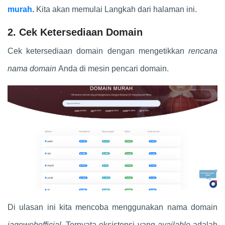
murah
.
Kita akan memulai Langkah dari halaman ini.
2. Cek Ketersediaan Domain
Cek ketersediaan domain dengan mengetikkan
rencana
nama domain
Anda di mesin pencari domain.
Di ulasan ini kita mencoba menggunakan nama domain
jagowebofficial.
Ternyata eksistensi yang
available
adalah