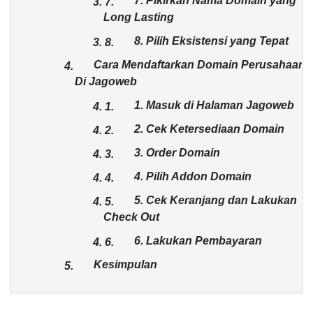
7. Pikirkan Nama Domain yang
3.
7.
Long Lasting
8. Pilih Eksistensi yang Tepat
3.
8.
Cara Mendaftarkan Domain Perusahaan
4.
Di Jagoweb
1. Masuk di Halaman Jagoweb
4.
1.
2. Cek Ketersediaan Domain
4.
2.
3. Order Domain
4.
3.
4. Pilih Addon Domain
4.
4.
5. Cek Keranjang dan Lakukan
4.
5.
Check Out
6. Lakukan Pembayaran
4.
6.
Kesimpulan
5.