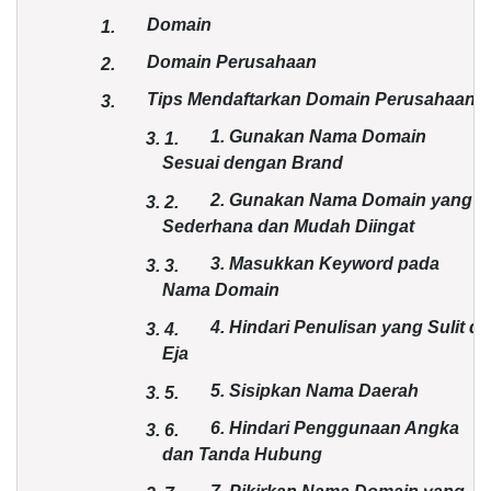
Domain
1.
Domain Perusahaan
2.
Tips Mendaftarkan Domain Perusahaan
3.
1. Gunakan Nama Domain
3.
1.
Sesuai dengan Brand
2. Gunakan Nama Domain yang
3.
2.
Sederhana dan Mudah Diingat
3. Masukkan Keyword pada
3.
3.
Nama Domain
4. Hindari Penulisan yang Sulit di
3.
4.
Eja
5. Sisipkan Nama Daerah
3.
5.
6. Hindari Penggunaan Angka
3.
6.
dan Tanda Hubung