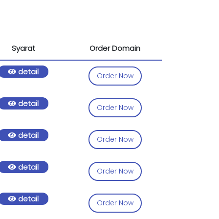
Syarat
Order Domain
detail
Order Now
detail
Order Now
detail
Order Now
detail
Order Now
detail
Order Now