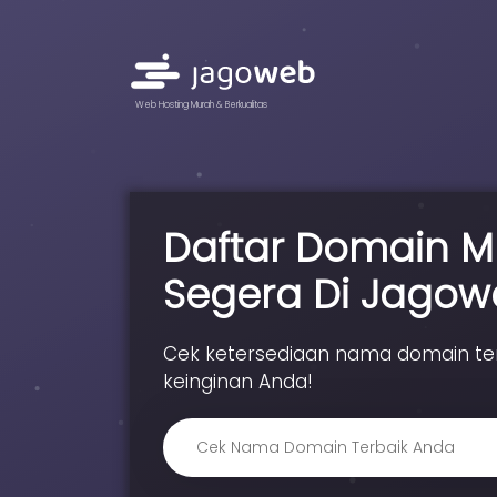
Web Hosting Murah & Berkualitas
Daftar Domain M
Segera Di Jagow
Cek ketersediaan nama domain terb
keinginan Anda!