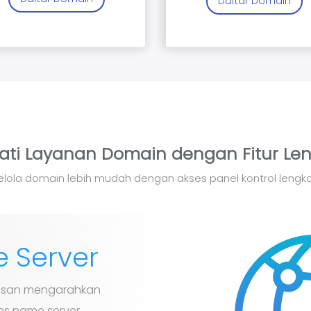
Daftar Domain
ati Layanan Domain dengan Fitur Le
elola domain lebih mudah dengan akses panel kontrol lengk
 Server
basan mengarahkan
s name server.