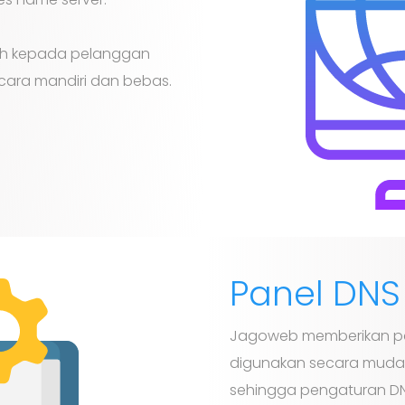
h kepada pelanggan
cara mandiri dan bebas.
Panel DN
Jagoweb memberikan p
digunakan secara muda
sehingga pengaturan DNS 