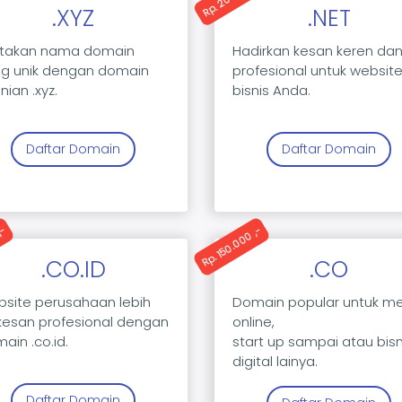
.XYZ
.NET
ptakan nama domain
Hadirkan kesan keren da
g unik dengan domain
profesional untuk websit
nian .xyz.
bisnis Anda.
Daftar Domain
Daftar Domain
,-
Rp. 150.000 ,-
.CO.ID
.CO
site perusahaan lebih
Domain popular untuk m
kesan profesional dengan
online,
ain .co.id.
start up sampai atau bisn
digital lainya.
Daftar Domain