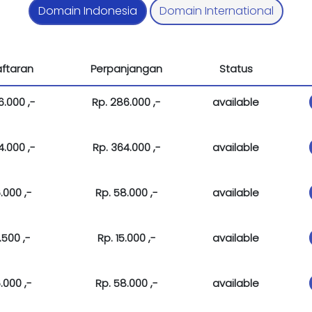
Domain Indonesia
Domain International
ftaran
Perpanjangan
Status
6.000 ,-
Rp. 286.000 ,-
available
4.000 ,-
Rp. 364.000 ,-
available
.000 ,-
Rp. 58.000 ,-
available
.500 ,-
Rp. 15.000 ,-
available
.000 ,-
Rp. 58.000 ,-
available