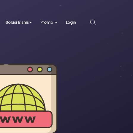
Solusi Bisnis
Promo
Login