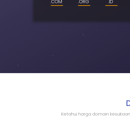
.COM
.ORG
.ID
Ketahui harga domain kesukaan 