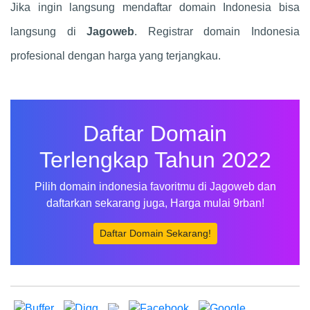
Jika ingin langsung mendaftar domain Indonesia bisa
langsung di
Jagoweb
. Registrar domain Indonesia
profesional dengan harga yang terjangkau.
Daftar Domain
Terlengkap Tahun 2022
Pilih domain indonesia favoritmu di Jagoweb dan
daftarkan sekarang juga, Harga mulai 9rban!
Daftar Domain Sekarang!