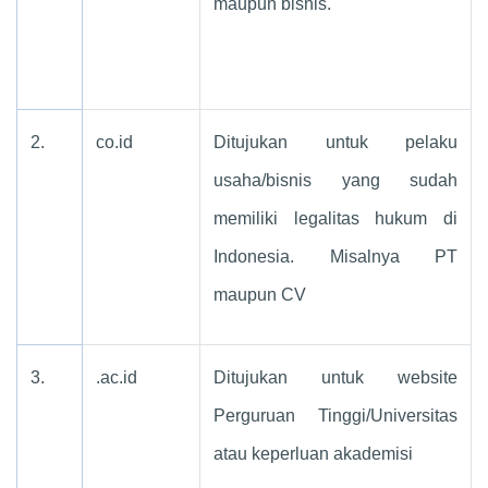
maupun bisnis.
2.
co.id
Ditujukan untuk pelaku
usaha/bisnis yang sudah
memiliki legalitas hukum di
Indonesia. Misalnya PT
maupun CV
3.
.ac.id
Ditujukan untuk website
Perguruan Tinggi/Universitas
atau keperluan akademisi