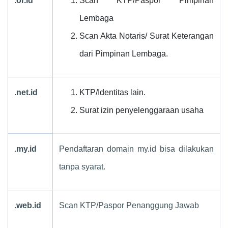
.or.id
Scan KTP/Paspor Pimpinan
Lembaga
Scan Akta Notaris/ Surat Keterangan
dari Pimpinan Lembaga.
.net.id
KTP/Identitas lain.
Surat izin penyelenggaraan usaha
.my.id
Pendaftaran domain my.id bisa dilakukan
tanpa syarat.
.web.id
Scan KTP/Paspor Penanggung Jawab