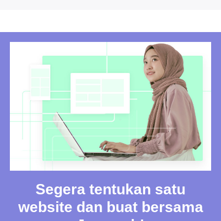
Segera tentukan satu
website dan buat bersama