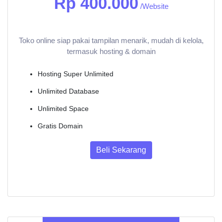
Rp 400.000
/Website
Toko online siap pakai tampilan menarik, mudah di kelola,
termasuk hosting & domain
Hosting Super Unlimited
Unlimited Database
Unlimited Space
Gratis Domain
Beli Sekarang