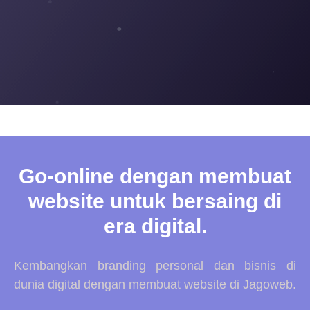
Go-online dengan membuat
website untuk bersaing di
era digital.
Kembangkan branding personal dan bisnis di
dunia digital dengan membuat website di Jagoweb.