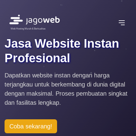
Web Hosting Murah & Berkualitas
Jasa Website Instan
Profesional
Dapatkan website instan dengan harga
terjangkau untuk berkembang di dunia digital
dengan maksimal. Proses pembuatan singkat
dan fasilitas lengkap.
Coba sekarang!