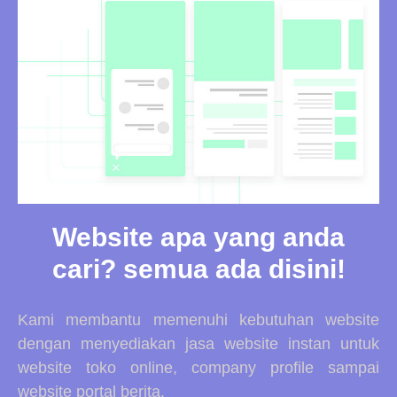
Website apa yang anda
cari? semua ada disini!
Kami membantu memenuhi kebutuhan website
dengan menyediakan jasa website instan untuk
website toko online, company profile sampai
website portal berita.