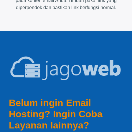
pada konten email Anda. Hindari pakai link yang
diperpendek dan pastikan link berfungsi normal.
Belum ingin Email
Hosting? Ingin Coba
Layanan lainnya?