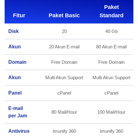
Paket
Fitur
Paket Basic
Standard
Disk
20
40 Gb
Akun
20 Akun E-mail
80 Akun E-mail
Domain
Free Domain
Free Domain
Akun
Multi Akun Support
Multi Akun Support
Panel
cPanel
cPanel
E-mail
80 Mail/Hour
100 Mail/Hour
per Jam
Antivirus
Imunify 360
Imunify 360