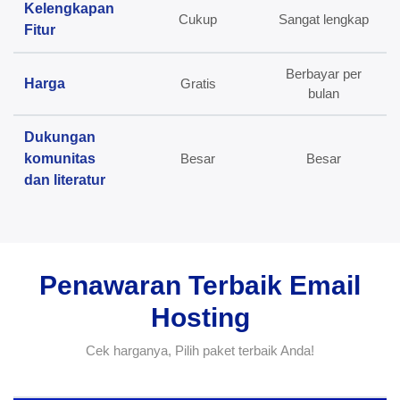
Kelengkapan
Cukup
Sangat lengkap
Fitur
Berbayar per
Harga
Gratis
bulan
Dukungan
komunitas
Besar
Besar
dan literatur
Penawaran Terbaik Email
Hosting
Cek harganya, Pilih paket terbaik Anda!