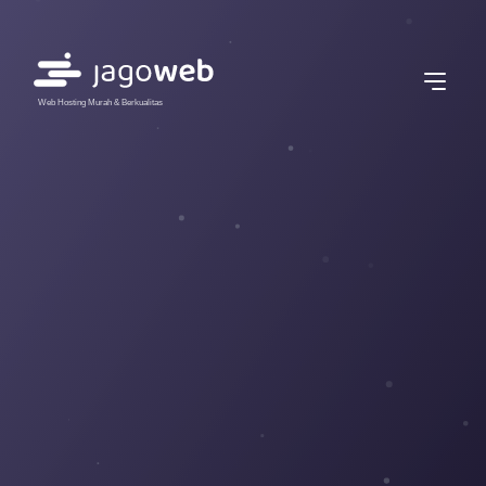
Web Hosting Murah & Berkualitas