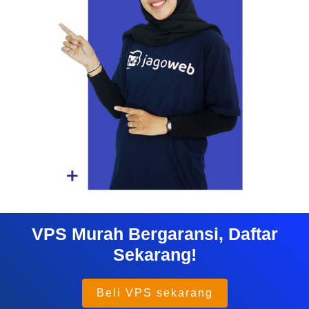
VPS Murah Bergaransi, Daftar
Sekarang!
Beli VPS sekarang