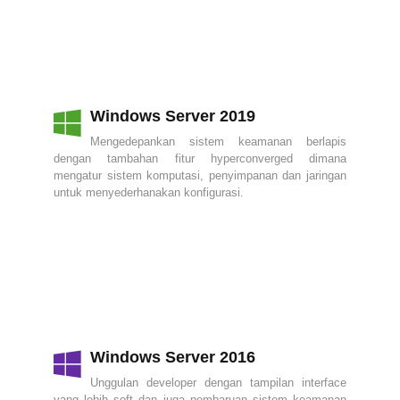
Windows Server 2019
Mengedepankan sistem keamanan berlapis
dengan tambahan fitur hyperconverged dimana
mengatur sistem komputasi, penyimpanan dan jaringan
untuk menyederhanakan konfigurasi.
Windows Server 2016
Unggulan developer dengan tampilan interface
yang lebih soft dan juga pembaruan sistem keamanan