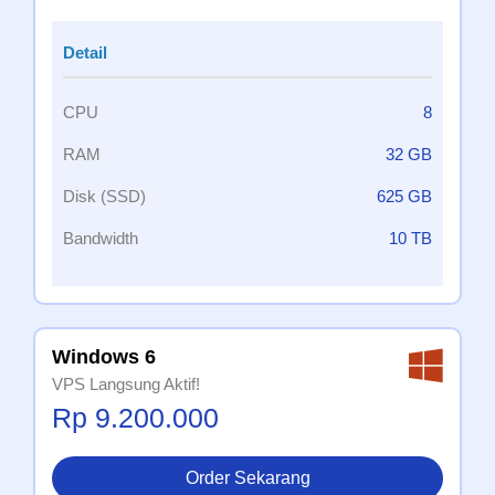
Detail
CPU
8
RAM
32 GB
Disk (SSD)
625 GB
Bandwidth
10 TB
Windows 6
VPS Langsung Aktif!
Rp 9.200.000
Order Sekarang