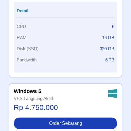
Detail
CPU
6
RAM
16 GB
Disk (SSD)
320 GB
Bandwidth
6 TB
Windows 5
VPS Langsung Aktif!
Rp 4.750.000
Order Sekarang