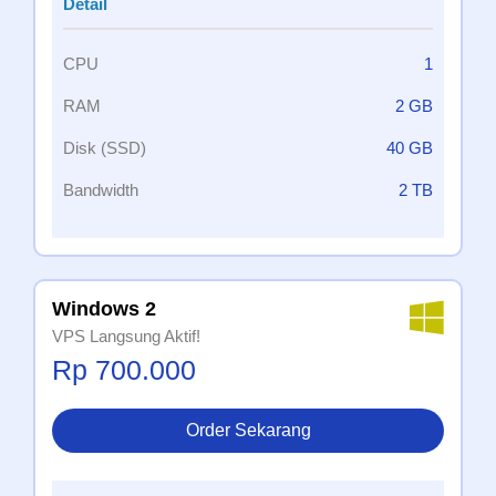
Detail
CPU
1
RAM
2 GB
Disk (SSD)
40 GB
Bandwidth
2 TB
Windows 2
VPS Langsung Aktif!
Rp 700.000
Order Sekarang