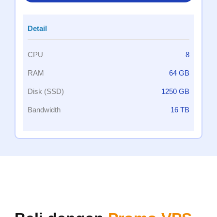
Detail
CPU
8
RAM
64 GB
Disk (SSD)
1250 GB
Bandwidth
16 TB