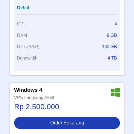
Detail
CPU
4
RAM
8 GB
Disk (SSD)
160 GB
Bandwidth
4 TB
Windows 4
VPS Langsung Aktif!
Rp 2.500.000
Order Sekarang