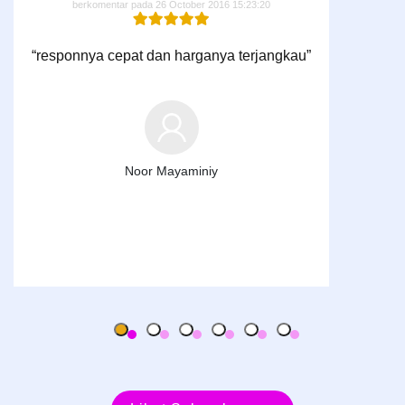
berkomentar pada 26 October 2016 15:23:20
“responnya cepat dan harganya terjangkau”
Noor Mayaminiy