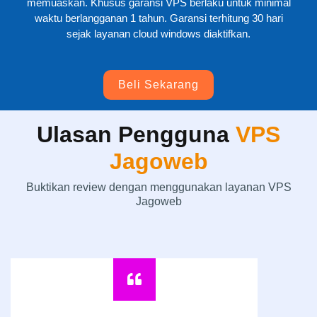
memuaskan. Khusus garansi VPS berlaku untuk minimal
waktu berlangganan 1 tahun. Garansi terhitung 30 hari
sejak layanan cloud windows diaktifkan.
Beli Sekarang
Ulasan Pengguna
VPS
Jagoweb
Buktikan review dengan menggunakan layanan VPS
Jagoweb