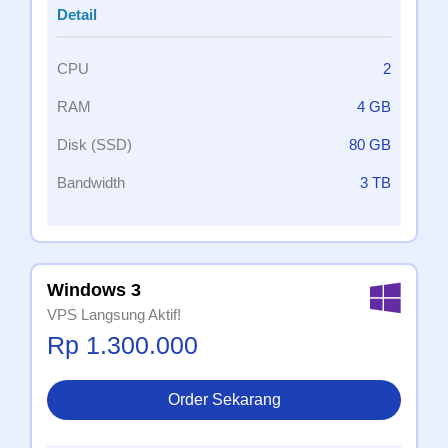
Detail
CPU
2
RAM
4 GB
Disk (SSD)
80 GB
Bandwidth
3 TB
Windows 3
VPS Langsung Aktif!
Rp 1.300.000
Order Sekarang