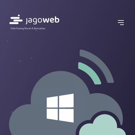
Web Hosting Murah & Berkualitas