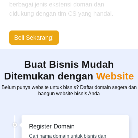
berbagai jenis ekstensi doman dan
didukung dengan tim CS yang handal.
Beli Sekarang!
Buat Bisnis Mudah
Ditemukan dengan
Website
Belum punya website untuk bisnis? Daftar domain segera dan
bangun website bisnis Anda
Register Domain
Cari nama domain untuk bisnis dan