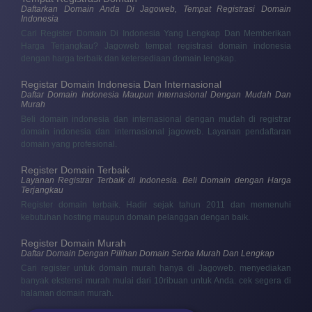
Daftarkan Domain Anda Di Jagoweb, Tempat Registrasi Domain
Indonesia
Cari Register Domain Di Indonesia Yang Lengkap Dan Memberikan
Harga Terjangkau? Jagoweb tempat registrasi domain indonesia
dengan harga terbaik dan ketersediaan domain lengkap.
Registar Domain Indonesia Dan Internasional
Daftar Domain Indonesia Maupun Internasional Dengan Mudah Dan
Murah
Beli domain indonesia dan internasional dengan mudah di registrar
domain indonesia dan internasional jagoweb. Layanan pendaftaran
domain yang profesional.
Register Domain Terbaik
Layanan Registrar Terbaik di Indonesia. Beli Domain dengan Harga
Terjangkau
Register domain terbaik. Hadir sejak tahun 2011 dan memenuhi
kebutuhan hosting maupun domain pelanggan dengan baik.
Register Domain Murah
Daftar Domain Dengan Pilihan Domain Serba Murah Dan Lengkap
Cari register untuk domain murah hanya di Jagoweb. menyediakan
banyak ekstensi murah mulai dari 10ribuan untuk Anda. cek segera di
halaman domain murah.