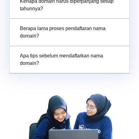
Kenapa domain harus diperpanjang setiap
tahunnya?
Berapa lama proses pendaftaran nama
domain?
Apa tips sebelum mendaftarkan nama
domain?