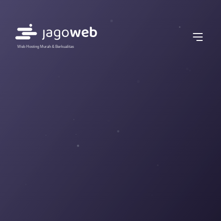
Web Hosting Murah & Berkualitas