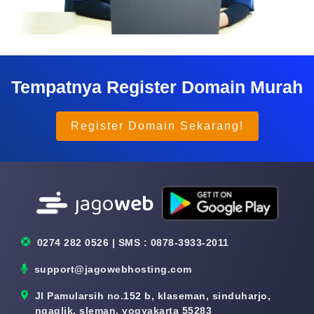
Tempatnya Register Domain Murah
Register Domain Sekarang!
0274 282 0526 | SMS : 0878-3933-2011
support@jagowebhosting.com
Jl Pamularsih no.152 b, klaseman, sinduharjo,
ngaglik, sleman, yogyakarta 55283