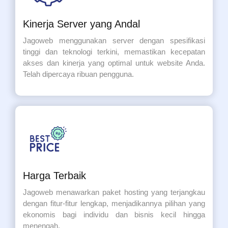
Kinerja Server yang Andal
Jagoweb menggunakan server dengan spesifikasi
tinggi dan teknologi terkini, memastikan kecepatan
akses dan kinerja yang optimal untuk website Anda.
Telah dipercaya ribuan pengguna.
Harga Terbaik
Jagoweb menawarkan paket hosting yang terjangkau
dengan fitur-fitur lengkap, menjadikannya pilihan yang
ekonomis bagi individu dan bisnis kecil hingga
menengah.