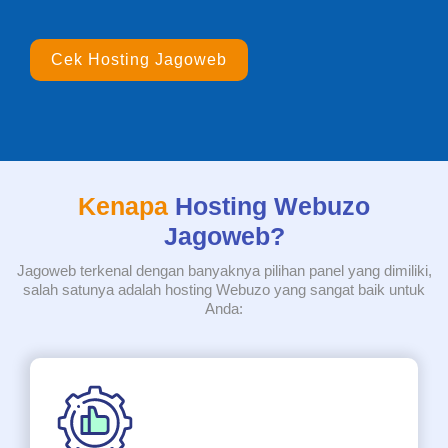
Cek Hosting Jagoweb
Kenapa
Hosting Webuzo
Jagoweb?
Jagoweb terkenal dengan banyaknya pilihan panel yang dimiliki,
salah satunya adalah hosting Webuzo yang sangat baik untuk
Anda: