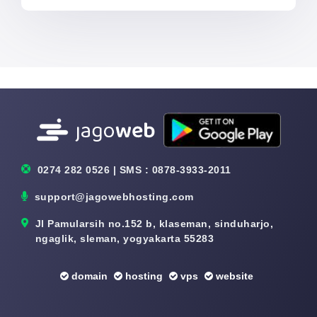
0274 282 0526 | SMS : 0878-3933-2011
support@jagowebhosting.com
Jl Pamularsih no.152 b, klaseman, sinduharjo,
ngaglik, sleman, yogyakarta 55283
domain
hosting
vps
website