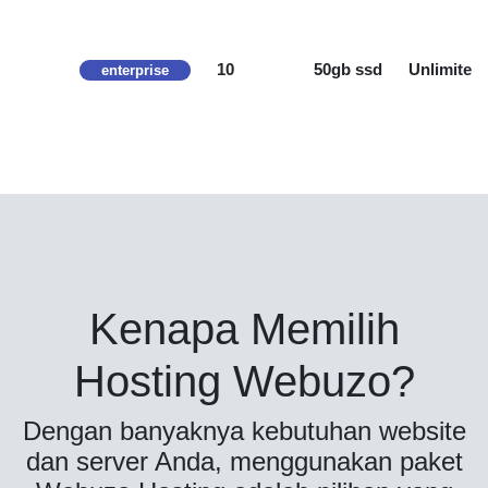
1
10
50gb ssd
Unlimited
enterprise
Kenapa Memilih
Hosting Webuzo?
Dengan banyaknya kebutuhan website
dan server Anda, menggunakan paket