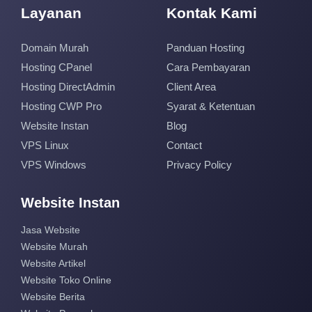
Layanan
Kontak Kami
Domain Murah
Panduan Hosting
Hosting CPanel
Cara Pembayaran
Hosting DirectAdmin
Client Area
Hosting CWP Pro
Syarat & Ketentuan
Website Instan
Blog
VPS Linux
Contact
VPS Windows
Privacy Policy
Website Instan
Jasa Website
Website Murah
Website Artikel
Website Toko Online
Website Berita