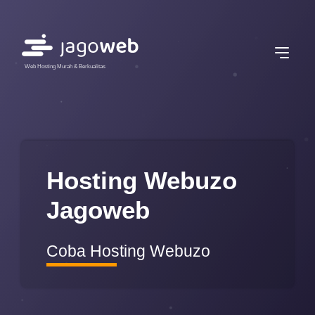
Web Hosting Murah & Berkualitas
Hosting Webuzo
Jagoweb
Coba Hosting Webuzo