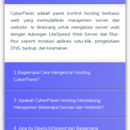
CyberPanel adalah panel kontrol hosting berbasis
web yang memudahkan manajemen server dan
website. Ia dirancang untuk mengelola server web
dengan dukungan LiteSpeed Web Server dan fitur-
fitur seperti instalasi aplikasi satu-klik, pengelolaan
DNS, backup, dan keamanan.
2.Bagaimana Cara Menginstal Hosting
CyberPanel?
3. Apakah CyberPanel Hosting Mendukung
Manajemen Beberapa Domain dan Website?
4. Apa itu OpenLiteSpeed dan Bagaimana