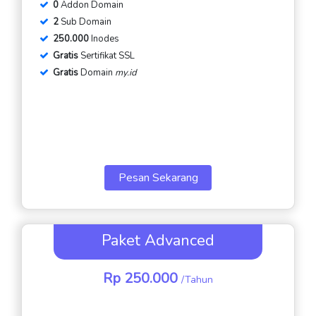
0
Addon Domain
2
Sub Domain
250.000
Inodes
Gratis
Sertifikat SSL
Gratis
Domain
my.id
Pesan Sekarang
Paket Advanced
Rp 250.000
/Tahun