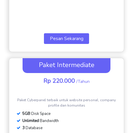
Pesan Sekarang
Paket Intermediate
Rp 220.000
/Tahun
Paket Cyberpanel terbaik untuk website personal, company
profile dan komunitas
5GB
Disk Space
Unlimited
Bandwidth
3
Database