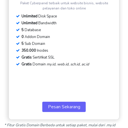
Paket Cyberpanel terbaik untuk website bisnis, website
pelayanan dan toko online
Unlimited
Disk Space
Unlimited
Bandwidth
5
Database
0
Addon Domain
5
Sub Domain
350.000
Inodes
Gratis
Sertifikat SSL
Gratis
Domain
my.id, web.id, sch.id, ac.id
Pesan Sekarang
* Fitur Gratis Domain Berbeda untuk setiap paket, mulai dari .my.id