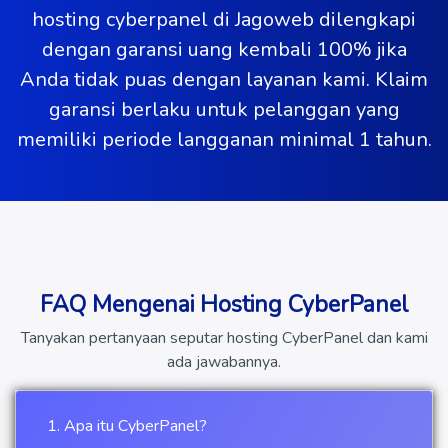
hosting cyberpanel di Jagoweb dilengkapi
dengan garansi uang kembali 100% jika
Anda tidak puas dengan layanan kami. Klaim
garansi berlaku untuk pelanggan yang
memiliki periode langganan minimal 1 tahun.
FAQ Mengenai Hosting CyberPanel
Tanyakan pertanyaan seputar hosting CyberPanel dan kami
ada jawabannya.
1. Apa itu CyberPanel?