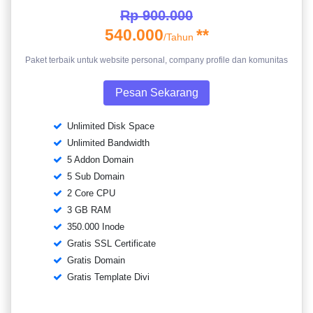
Rp 900.000
540.000
**
/Tahun
Paket terbaik untuk website personal, company profile dan komunitas
Pesan Sekarang
Unlimited Disk Space
Unlimited Bandwidth
5 Addon Domain
5 Sub Domain
2 Core CPU
3 GB RAM
350.000 Inode
Gratis SSL Certificate
Gratis Domain
Gratis Template Divi