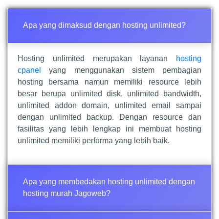
Apa yang dimaksud dengan hosting unlimited?
Hosting unlimited merupakan layanan
hosting
cpanel
yang menggunakan sistem pembagian
hosting bersama namun memiliki resource lebih
besar berupa unlimited disk, unlimited bandwidth,
unlimited addon domain, unlimited email sampai
dengan unlimited backup. Dengan resource dan
fasilitas yang lebih lengkap ini membuat hosting
unlimited memiliki performa yang lebih baik.
Apa yang membedakan hosting unlimited dengan
hosting murah Jagoweb?