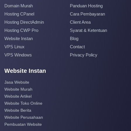
Domain Murah
Panduan Hosting
Hosting CPanel
Cara Pembayaran
Hosting DirectAdmin
Client Area
Hosting CWP Pro
Syarat & Ketentuan
Website Instan
Blog
VPS Linux
Contact
VPS Windows
Privacy Policy
Website Instan
Jasa Website
Website Murah
Website Artikel
Website Toko Online
Website Berita
Website Perusahaan
Pembuatan Website