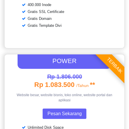
400.000 Inode
Gratis SSL Certificate
Gratis Domain
Gratis Template Divi
TERBAIK
POWER
Rp 1.806.000
Rp 1.083.500
**
/Tahun
Website besar, website bisnis, toko online, website portal dan
aplikasi
Pesan Sekarang
Unlimited Disk Space