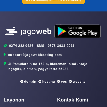
0274 282 0526 | SMS : 0878-3933-2011
support@jagowebhosting.com
Jl Pamularsih no.152 b, klaseman, sinduharjo,
ngaglik, sleman, yogyakarta 55283
domain
hosting
vps
website
Layanan
Kontak Kami