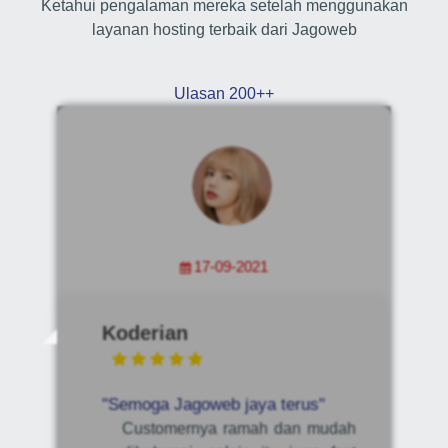
Ketahui pengalaman mereka setelah menggunakan
layanan hosting terbaik dari Jagoweb
Ulasan 200++
17-09-2021
Koderian
"Semoga Jagoweb jaya terus"
Customernya ramah dan mudah