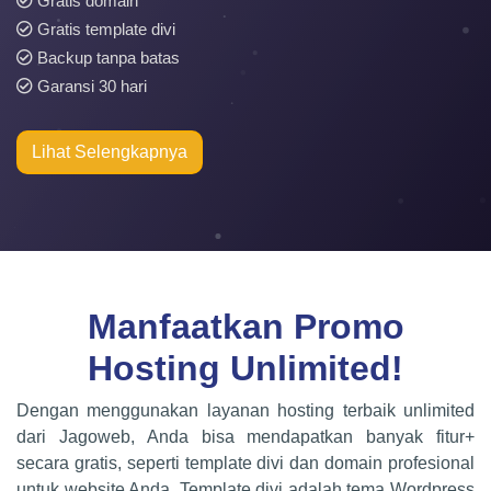
Gratis domain
Gratis template divi
Backup tanpa batas
Garansi 30 hari
Lihat Selengkapnya
Manfaatkan Promo
Hosting Unlimited!
Dengan menggunakan layanan hosting terbaik unlimited
dari Jagoweb, Anda bisa mendapatkan banyak fitur+
secara gratis, seperti template divi dan domain profesional
untuk website Anda. Template divi adalah tema Wordpress