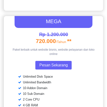
MEGA
Rp 1.200.000
720.000
**
/Tahun
Paket terbaik untuk website bisnis, website pelayanan dan toko
online
Pesan Sekarang
Unlimited Disk Space
Unlimited Bandwidth
10 Addon Domain
10 Sub Domain
2 Core CPU
4 GB RAM