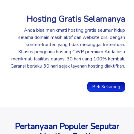
Hosting Gratis Selamanya
Anda bisa menikmati hosting gratis seumur hidup
selama domain masih aktif dan website diisi dengan
konten-konten yang tidak melanggar ketentuan.
Khusus pengguna hosting CWP premium Anda bisa
menikmati fasilitas garansi 30 hari uang 100% kembali.
Garansi berlaku 30 hari sejak layanan hosting diaktifkan.
Beli Sekarang
ABA DEN
Baru saja membeli hosting/domain
2027wblap0ran.web.id
Pertanyaan Populer Seputar