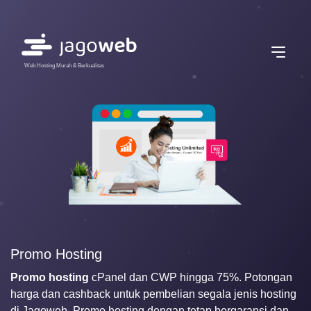
Web Hosting Murah & Berkualitas
Promo Hosting
Promo hosting
cPanel dan CWP hingga 75%. Potongan
harga dan cashback untuk pembelian segala jenis hosting
di Jagoweb. Promo hosting dengan tetap bergaransi dan