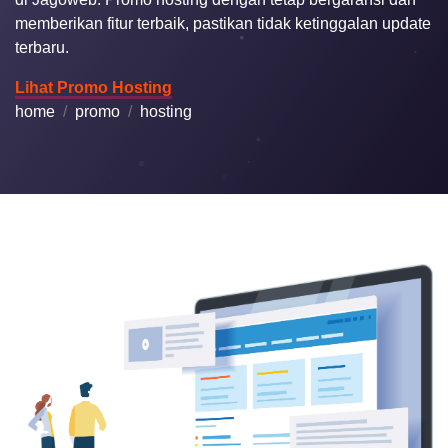
memberikan fitur terbaik, pastikan tidak ketinggalan update
terbaru.
Lihat Promo Hosting
home
promo
hosting