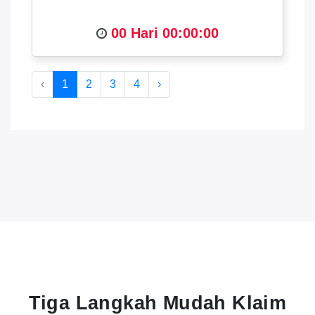
00 Hari 00:00:00
‹
1
2
3
4
›
Tiga Langkah Mudah Klaim