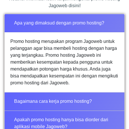
Jagoweb disini!
Apa yang dimaksud dengan promo hosting?
Promo hosting merupakan program Jagoweb untuk
pelanggan agar bisa membeli hosting dengan harga
yang terjangkau. Promo hosting Jagoweb ini
memberikan kesempatan kepada pengguna untuk
mendapatkan potongan harga khusus. Anda juga
bisa mendapatkan kesempatan ini dengan mengikuti
promo hosting dari Jagoweb.
Bagaimana cara kerja promo hosting?
Apakah promo hosting hanya bisa diorder dari
aplikasi mobile Jagoweb?