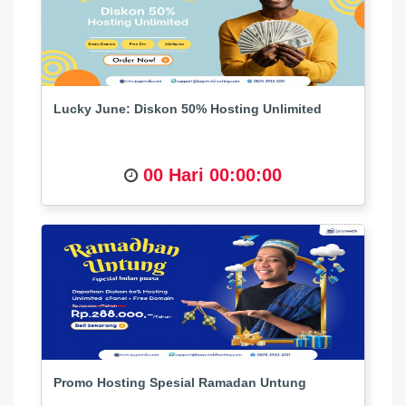
Lucky June: Diskon 50% Hosting Unlimited
00 Hari 00:00:00
Promo Hosting Spesial Ramadan Untung