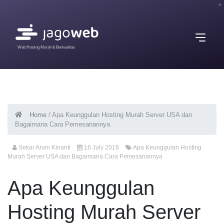
Web Hosting Murah & Berkualitas
Home
/
Apa Keunggulan Hosting Murah Server USA dan
Bagaimana Cara Pemesanannya
Sekar Arum Kinanti
16 July 2016
Apa Keunggulan Hosting
Murah Server USA dan Bagaimana Cara Pemesanannya
Apa Keunggulan
Hosting Murah Server