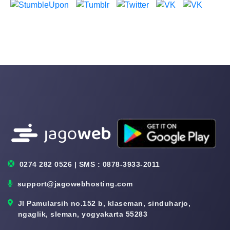
0274 282 0526 | SMS : 0878-3933-2011
support@jagowebhosting.com
Jl Pamularsih no.152 b, klaseman, sinduharjo,
ngaglik, sleman, yogyakarta 55283