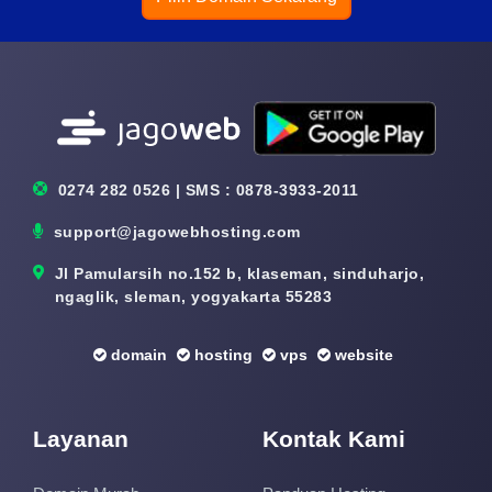
0274 282 0526 | SMS : 0878-3933-2011
support@jagowebhosting.com
Jl Pamularsih no.152 b, klaseman, sinduharjo,
ngaglik, sleman, yogyakarta 55283
domain
hosting
vps
website
Layanan
Kontak Kami