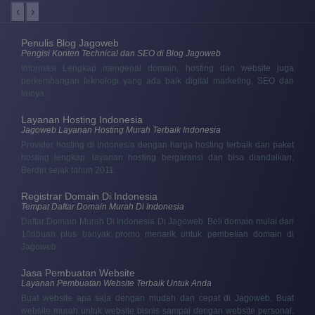
‹
›
Penulis Blog Jagoweb
Pengisi Konten Technical dan SEO di Blog Jagoweb
Informasi Lengkap mengenai domain, hosting dan website juga
perkembangan teknologi yang ada baik digital marketing, SEO dan
lainya.
Layanan Hosting Indonesia
Jagoweb Layanan Hosting Murah Terbaik Indonesia
Provider hosting di Indonesia dengan harga hosting terbaik dan paket
hosting lengkap. layanan hosting bergaransi dan bisa diandalkan.
Berdiri sejak tahun 2011.
Registrar Domain Di Indonesia
Tempat Daftar Domain Murah Di Indonesia
Daftar Domain Murah Di Indonesia Di Jagoweb. Beli domain mulai dari
10ribuan plus banyak promo menarik untuk pembelian domain di
Jagoweb.
Jasa Pembuatan Website
Layanan Pembuatan Website Terbaik Untuk Anda
Buat website apa saja dengan mudah dan cepat di Jagoweb. Buat
website murah untuk website bisnis sampai dengan website personal.