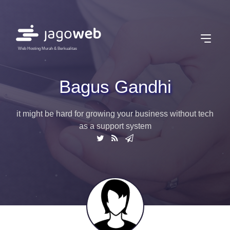
Web Hosting Murah & Berkualitas
Bagus Gandhi
it might be hard for growing your business without tech
as a support system