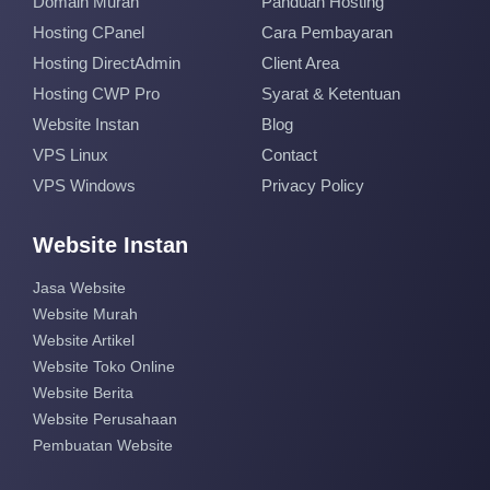
Domain Murah
Panduan Hosting
Hosting CPanel
Cara Pembayaran
Hosting DirectAdmin
Client Area
Hosting CWP Pro
Syarat & Ketentuan
Website Instan
Blog
VPS Linux
Contact
VPS Windows
Privacy Policy
Website Instan
Jasa Website
Website Murah
Website Artikel
Website Toko Online
Website Berita
Website Perusahaan
Pembuatan Website