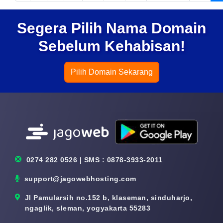
Segera Pilih Nama Domain
Sebelum Kehabisan!
Pilih Domain Sekarang
0274 282 0526 | SMS : 0878-3933-2011
support@jagowebhosting.com
Jl Pamularsih no.152 b, klaseman, sinduharjo,
ngaglik, sleman, yogyakarta 55283