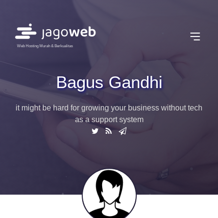
Web Hosting Murah & Berkualitas
Bagus Gandhi
it might be hard for growing your business without tech
as a support system