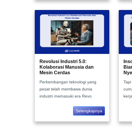
Revolusi Industri 5.0:
Ins
Kolaborasi Manusia dan
Bia
Mesin Cerdas
Nye
Perkembangan teknologi yang
Tapi
pesat telah membawa dunia
cuma
industri memasuki era Revo
kerj
Selengkapnya