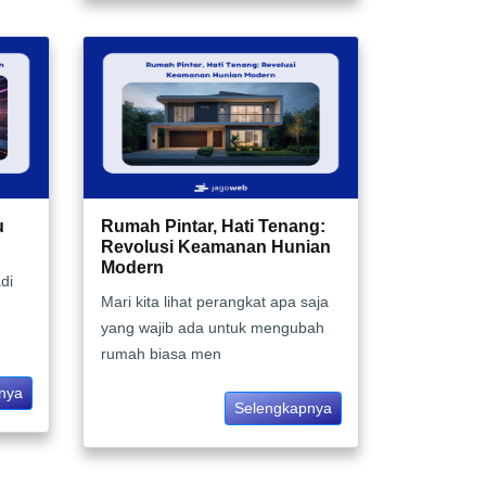
u
Rumah Pintar, Hati Tenang:
Revolusi Keamanan Hunian
Modern
di
Mari kita lihat perangkat apa saja
yang wajib ada untuk mengubah
rumah biasa men
nya
Selengkapnya