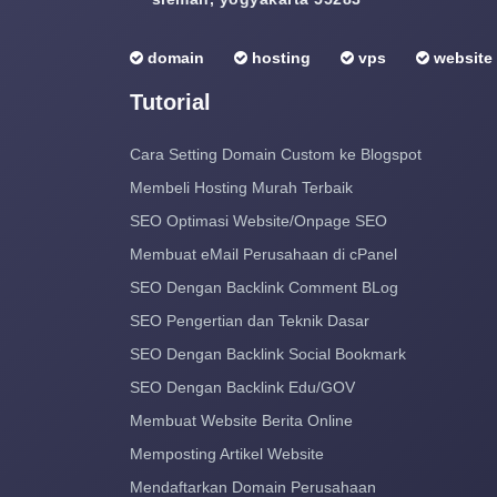
domain
hosting
vps
website
Tutorial
Cara Setting Domain Custom ke Blogspot
Membeli Hosting Murah Terbaik
SEO Optimasi Website/Onpage SEO
Membuat eMail Perusahaan di cPanel
SEO Dengan Backlink Comment BLog
SEO Pengertian dan Teknik Dasar
SEO Dengan Backlink Social Bookmark
SEO Dengan Backlink Edu/GOV
Membuat Website Berita Online
Memposting Artikel Website
Mendaftarkan Domain Perusahaan