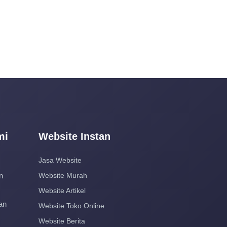
mi
Website Instan
Jasa Website
n
Website Murah
Website Artikel
an
Website Toko Online
Website Berita