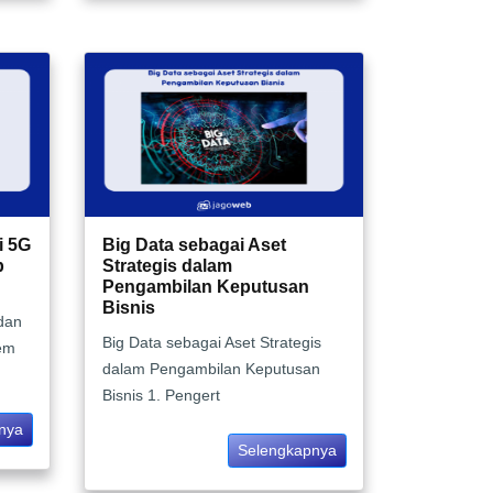
i 5G
Big Data sebagai Aset
p
Strategis dalam
Pengambilan Keputusan
Bisnis
dan
Big Data sebagai Aset Strategis
em
dalam Pengambilan Keputusan
Bisnis 1. Pengert
nya
Selengkapnya