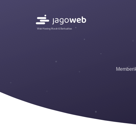
Web Hosting Murah & Berkualitas
Memberik