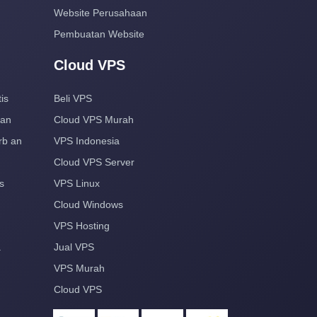
Website Perusahaan
Pembuatan Website
Cloud VPS
is
Beli VPS
aan
Cloud VPS Murah
rb an
VPS Indonesia
Cloud VPS Server
s
VPS Linux
Cloud Windows
VPS Hosting
a
Jual VPS
VPS Murah
Cloud VPS