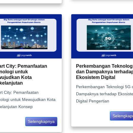
rt City: Pemanfaatan
Perkembangan Teknolog
nologi untuk
dan Dampaknya terhada
ujudkan Kota
Ekosistem Digital
kelanjutan
Perkembangan Teknologi 5G 
t City: Pemanfaatan
Dampaknya terhadap Ekosist
ologi untuk Mewujudkan Kota
Digital Pengertian
elanjutan Konsep
Selengkap
Selengkapnya