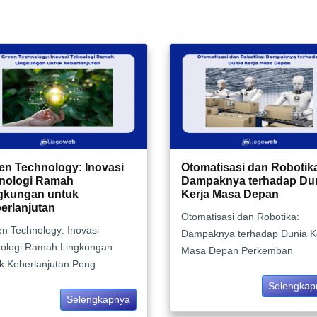
en Technology: Inovasi
Otomatisasi dan Robotik
nologi Ramah
Dampaknya terhadap Du
gkungan untuk
Kerja Masa Depan
erlanjutan
Otomatisasi dan Robotika:
n Technology: Inovasi
Dampaknya terhadap Dunia K
ologi Ramah Lingkungan
Masa Depan Perkemban
k Keberlanjutan Peng
Selengkap
Selengkapnya