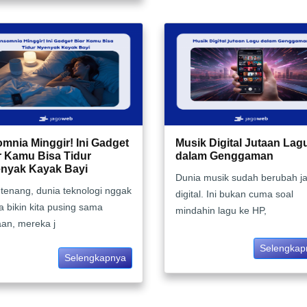
omnia Minggir! Ini Gadget
Musik Digital Jutaan Lag
r Kamu Bisa Tidur
dalam Genggaman
nyak Kayak Bayi
Dunia musik sudah berubah ja
 tenang, dunia teknologi nggak
digital. Ini bukan cuma soal
 bikin kita pusing sama
mindahin lagu ke HP,
aan, mereka j
Selengkap
Selengkapnya