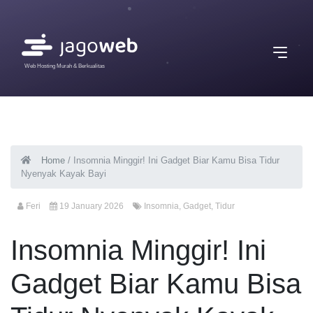
Web Hosting Murah & Berkualitas
Home
/
Insomnia Minggir! Ini Gadget Biar Kamu Bisa Tidur
Nyenyak Kayak Bayi
Feri
19 January 2026
Insomnia
,
Gadget
,
Tidur
Insomnia Minggir! Ini
Gadget Biar Kamu Bisa