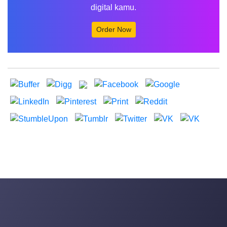
digital kamu.
Order Now