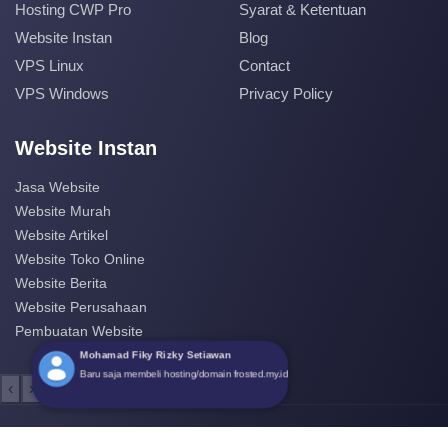
Hosting CWP Pro
Syarat & Ketentuan
Website Instan
Blog
VPS Linux
Contact
VPS Windows
Privacy Policy
Website Instan
Jasa Website
Website Murah
Website Artikel
Website Toko Online
Website Berita
Website Perusahaan
Pembuatan Website
Mohamad Fiky Rizky Setiawan
Baru saja membeli hosting/domain frosted.my.id
‹
›