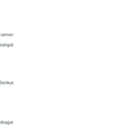
server
 sangat
erikut
ebagai