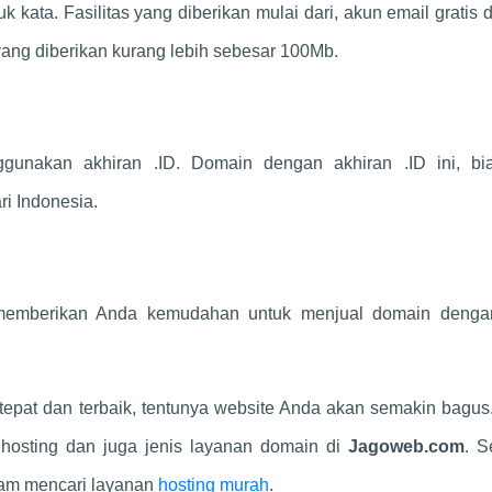
k kata. Fasilitas yang diberikan mulai dari, akun email gratis
ang diberikan kurang lebih sebesar 100Mb.
unakan akhiran .ID. Domain dengan akhiran .ID ini, bi
i Indonesia.
 memberikan Anda kemudahan untuk menjual domain denga
pat dan terbaik, tentunya website Anda akan semakin bagus.
 hosting dan juga jenis layanan domain di
Jagoweb.com
. 
alam mencari layanan
hosting murah
.