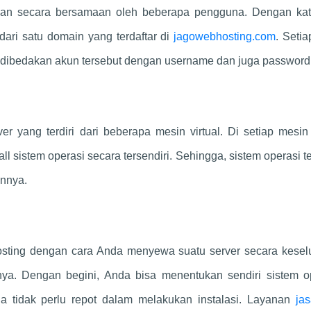
akan secara bersamaan oleh beberapa pengguna. Dengan kata
 dari satu domain yang terdaftar di
jagowebhosting.com
. Seti
an dibedakan akun tersebut dengan username dan juga password
er yang terdiri dari beberapa mesin virtual. Di setiap mesin 
tall sistem operasi secara tersendiri. Sehingga, sistem operasi t
innya.
osting dengan cara Anda menyewa suatu server secara kesel
ya. Dengan begini, Anda bisa menentukan sendiri sistem op
da tidak perlu repot dalam melakukan instalasi. Layanan
ja