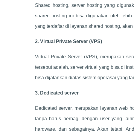
Shared hosting, server hosting yang digun
shared hosting ini bisa digunakan oleh lebih
yang terdaftar di layanan shared hosting, ak
2. Virtual Private Server (VPS)
Virtual Private Server (VPS), merupakan serv
tersebut adalah, server virtual yang bisa di ins
bisa dijalankan diatas sistem operasai yang la
3. Dedicated server
Dedicated server, merupakan layanan web h
tanpa harus berbagi dengan user yang lainn
hardware, dan sebagainya. Akan tetapi, An