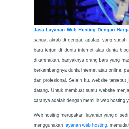
Jasa Layanan Web Hosting Dengan Harg
sangat akrab di dengar, apalagi yang sudah 
baru terjun di dunia internet atau dunia blo
dikarenakan, banyaknya orang baru yang ma
berkembangnya dunia internet atau online, 
dan profesional. Selain itu, website terseb
datang. Untuk membuat suatu website menj
caranya adalah dengan memilih web hosting ya
Web hosting merupakan, layanan yang di sedia
menggunakan
layanan web hosting,
memudahk