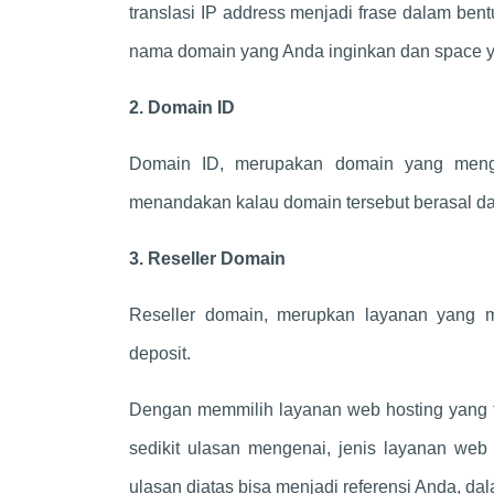
translasi IP address menjadi frase dalam bentu
nama domain yang Anda inginkan dan space y
2. Domain ID
Domain ID, merupakan domain yang mengg
menandakan kalau domain tersebut berasal dar
3. Reseller Domain
Reseller domain, merupkan layanan yang
deposit.
Dengan memmilih layanan web hosting yang te
sedikit ulasan mengenai, jenis layanan web
ulasan diatas bisa menjadi referensi Anda, d