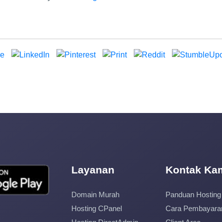
Layanan
Kontak Ka
Domain Murah
Panduan Hosting
Hosting CPanel
Cara Pembayara