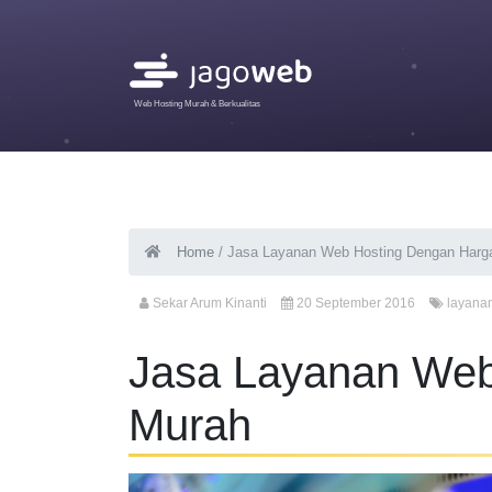
Web Hosting Murah & Berkualitas
Home
/
Jasa Layanan Web Hosting Dengan Harg
Sekar Arum Kinanti
20 September 2016
layana
Jasa Layanan Web
Murah