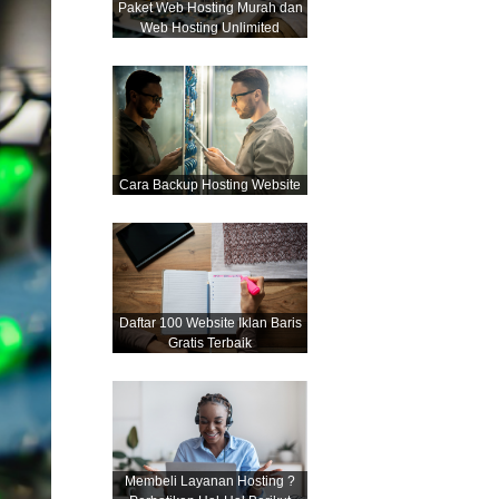
Paket Web Hosting Murah dan
Web Hosting Unlimited
Cara Backup Hosting Website
Daftar 100 Website Iklan Baris
Gratis Terbaik
Membeli Layanan Hosting ?