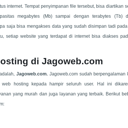
tus internet. Tempat penyimpanan file tersebut, bisa diartikan 
asitas megabytes (Mb) sampai dengan terabytes (Tb) 
apa saja bisa mengakses data yang sudah disimpan tadi pada
, setiap website yang terdapat di internet bisa diakses pa
osting di
Jagoweb.com
 adalah,
Jagoweb.com.
Jagoweb.com sudah berpengalaman 
web hosting kepada hampir seluruh user. Hal ini dikare
anan yang murah dan juga layanan yang terbaik. Berikut be
m: