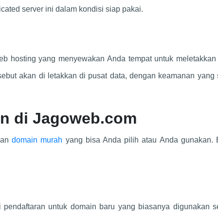
ated server ini dalam kondisi siap pakai.
web hosting yang menyewakan Anda tempat untuk meletakkan 
sebut akan di letakkan di pusat data, dengan keamanan yang
n di
Jagoweb.com
nan
domain murah
yang bisa Anda pilih atau Anda gunakan. B
i pendaftaran untuk domain baru yang biasanya digunakan s