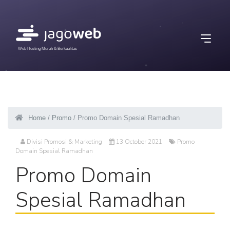
Web Hosting Murah & Berkualitas
Home
/
Promo
/ Promo Domain Spesial Ramadhan
Divisi Promosi & Marketing
13 October 2021
Promo
Domain Spesial Ramadhan
Promo Domain
Spesial Ramadhan