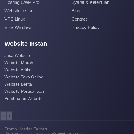
Hosting CWP Pro
Syarat & Ketentuan
Website Instan
Blog
VPS Linux
Contact
VPS Windows
Privacy Policy
Website Instan
Jasa Website
Website Murah
Website Artikel
Website Toko Online
Website Berita
Website Perusahaan
Pembuatan Website
‹
›
Promo Hosting Terbaru
Dapatkan promo hosting murah untuk web kamu