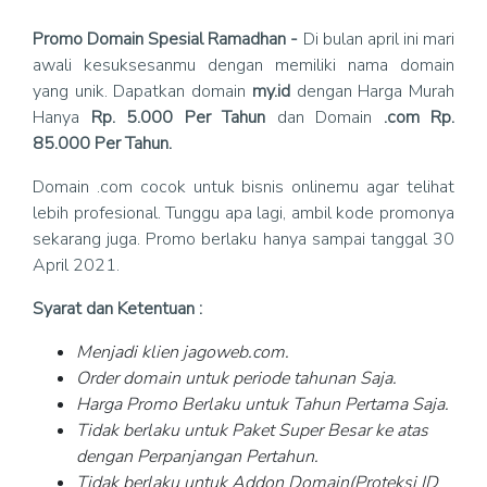
Promo Domain Spesial Ramadhan -
Di bulan april ini mari
awali kesuksesanmu dengan memiliki nama domain
yang unik. Dapatkan domain
my.id
dengan Harga Murah
Hanya
Rp. 5.000 Per Tahun
dan Domain
.com Rp.
85.000 Per Tahun.
Domain .com cocok untuk bisnis onlinemu agar telihat
lebih profesional. Tunggu apa lagi, ambil kode promonya
sekarang juga. Promo berlaku hanya sampai tanggal 30
April 2021.
Syarat dan Ketentuan :
Menjadi klien jagoweb.com.
Order domain untuk periode tahunan Saja.
Harga Promo Berlaku untuk Tahun Pertama Saja.
Tidak berlaku untuk Paket Super Besar ke atas
dengan Perpanjangan Pertahun.
Tidak berlaku untuk Addon Domain(Proteksi ID