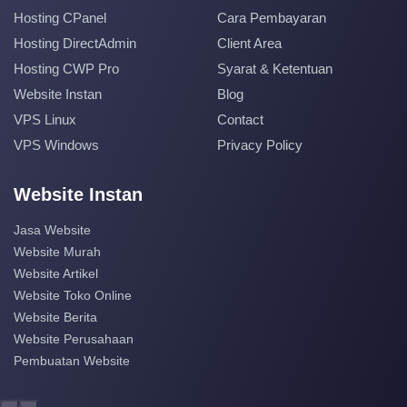
Hosting CPanel
Cara Pembayaran
Hosting DirectAdmin
Client Area
Hosting CWP Pro
Syarat & Ketentuan
Website Instan
Blog
VPS Linux
Contact
VPS Windows
Privacy Policy
Website Instan
Jasa Website
Website Murah
Website Artikel
Website Toko Online
Website Berita
Website Perusahaan
Pembuatan Website