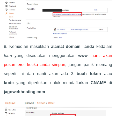
8. Kemudian masukkan
alamat domain anda
kedalam
form
yang disediakan menggunakan
www
,
nanti akan
pesan eror ketika anda simpan
, jangan panik memang
seperti ini dan nanti akan ada
2 buah token
atau
kode
yang diperlukan untuk mendaftarkan
CNAME
di
jagowebhosting.com
.