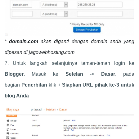
*
domain.com
akan diganti dengan domain anda yang
dipesan di jagowebhosting.com
7. Untuk langkah selanjutnya teman-teman login ke
Blogger
. Masuk ke
Setelan
->
Dasar
. pada
bagian
Penerbitan
klik
+ Siapkan URL pihak ke-3 untuk
blog Anda