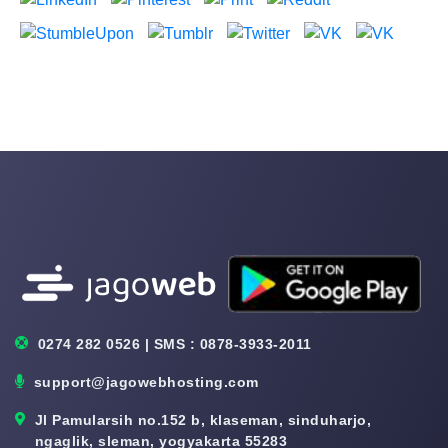
0274 282 0526 | SMS : 0878-3933-2011
support@jagowebhosting.com
Jl Pamularsih no.152 b, klaseman, sinduharjo,
ngaglik, sleman, yogyakarta 55283