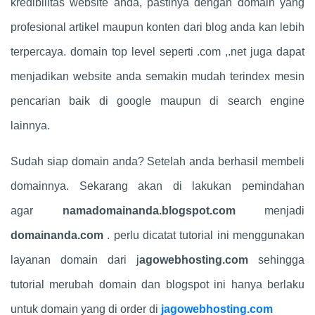
kredibilitas website anda, pastinya dengan domain yang
profesional artikel maupun konten dari blog anda kan lebih
terpercaya. domain top level seperti .com ,.net juga dapat
menjadikan website anda semakin mudah terindex mesin
pencarian baik di google maupun di search engine
lainnya.
Sudah siap domain anda? Setelah anda berhasil membeli
domainnya. Sekarang akan di lakukan pemindahan
agar
namadomainanda.blogspot.com
menjadi
domainanda.com
. perlu dicatat tutorial ini menggunakan
layanan domain dari j
agowebhosting
.com
sehingga
tutorial merubah domain dan blogspot ini hanya berlaku
untuk domain yang di order di
jagowebhosting.com