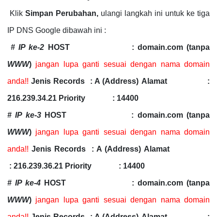
Klik
Simpan Perubahan,
ulangi langkah ini untuk ke tiga
IP DNS Google dibawah ini :
# IP ke-2
HOST : domain.com (tanpa
WWW
)
jangan lupa ganti sesuai dengan nama domain
anda!!
Jenis Records : A (Address)
Alamat :
216.239.34.21
Priority : 14400
# IP ke-3
HOST : domain.com (tanpa
WWW
)
jangan lupa ganti sesuai dengan nama domain
anda!!
Jenis Records : A (Address)
Alamat
: 216.239.36.21
Priority : 14400
# IP ke-4
HOST : domain.com (tanpa
WWW
)
jangan lupa ganti sesuai dengan nama domain
anda!!
Jenis Records : A (Address)
Alamat :