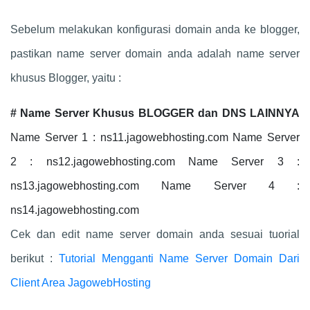
Sebelum melakukan konfigurasi domain anda ke blogger,
pastikan name server domain anda adalah name server
khusus Blogger, yaitu :
# Name Server Khusus BLOGGER dan DNS LAINNYA
Name Server 1 : ns11.jagowebhosting.com Name Server
2 : ns12.jagowebhosting.com Name Server 3 :
ns13.jagowebhosting.com Name Server 4 :
ns14.jagowebhosting.com
Cek dan edit name server domain anda sesuai tuorial
berikut :
Tutorial Mengganti Name Server Domain Dari
Client Area JagowebHosting