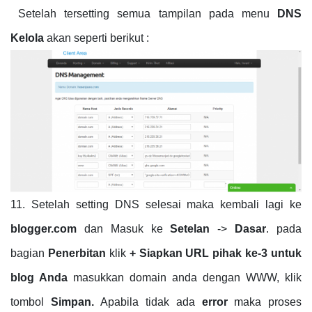
Setelah tersetting semua tampilan pada menu
DNS
Kelola
akan seperti berikut :
11. Setelah setting DNS selesai maka kembali lagi ke
blogger.com
dan Masuk ke
Setelan
->
Dasar
. pada
bagian
Penerbitan
klik
+ Siapkan URL pihak ke-3 untuk
blog Anda
masukkan domain anda dengan WWW, klik
tombol
Simpan.
Apabila tidak ada
error
maka proses