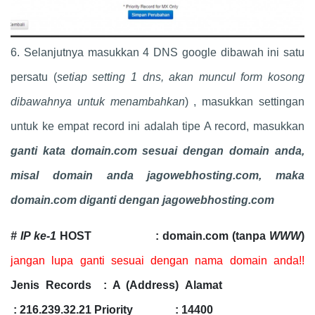
6. Selanjutnya masukkan 4 DNS google dibawah ini satu
persatu (
setiap setting 1 dns, akan muncul form kosong
dibawahnya untuk menambahkan
) , masukkan settingan
untuk ke empat record ini adalah tipe A record, masukkan
ganti kata domain.com sesuai dengan domain anda,
misal domain anda jagowebhosting.com, maka
domain.com diganti dengan jagowebhosting.com
# IP ke-1
HOST : domain.com (tanpa
WWW
)
jangan lupa ganti sesuai dengan nama domain anda!!
Jenis Records : A (Address)
Alamat
: 216.239.32.21
Priority : 14400