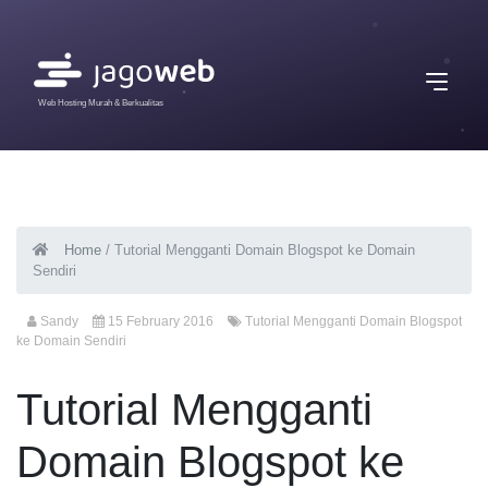
Web Hosting Murah & Berkualitas
Home
/
Tutorial Mengganti Domain Blogspot ke Domain
Sendiri
Sandy
15 February 2016
Tutorial Mengganti Domain Blogspot
ke Domain Sendiri
Tutorial Mengganti
Domain Blogspot ke