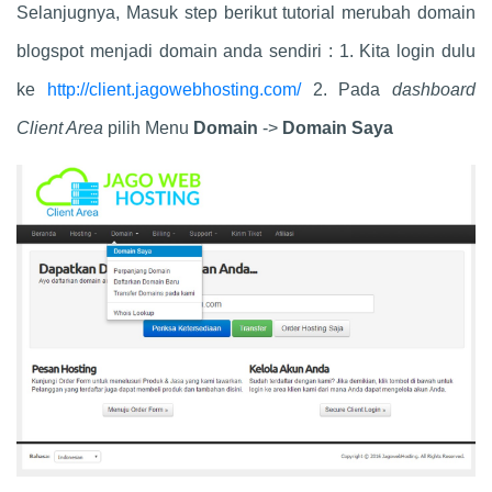
Selanjugnya, Masuk step berikut tutorial merubah domain
blogspot menjadi domain anda sendiri : 1. Kita login dulu
ke
http://client.jagowebhosting.com/
2. Pada
dashboard
Client Area
pilih Menu
Domain
->
Domain Saya