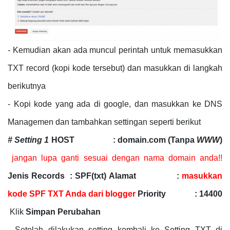
- Kemudian akan ada muncul perintah untuk memasukkan
TXT record (kopi kode tersebut) dan masukkan di langkah
berikutnya
- Kopi kode yang ada di google, dan masukkan ke DNS
Managemen dan tambahkan settingan seperti berikut
# Setting 1
HOST : domain.com (Tanpa
WWW
)
jangan lupa ganti sesuai dengan nama domain anda!!
Jenis Records : SPF(txt)
Alamat :
masukkan
kode SPF TXT Anda dari blogger
Priority : 14400
Klik
Simpan Perubahan
- Setelah dilakukan setting kembali ke Setting TXT di