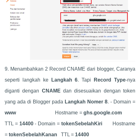
9. Menambahkan 2 Record CNAME dari blogger, Caranya
seperti langkah ke
Langkah 6
. Tapi
Record Type
-nya
diganti dengan
CNAME
dan disesuaikan dengan token
yang ada di Blogger pada
Langkah Nomer 8
. - Domain =
www
Hostname =
ghs.google.com
TTL =
14400
- Domain =
tokenSebelahKiri
Hostname
=
tokenSebelahKanan
TTL =
14400