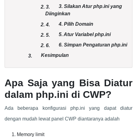
3. Silakan Atur php.ini yang
2.
3.
Diinginkan
4. Pilih Domain
2.
4.
5. Atur Variabel php.ini
2.
5.
6. Simpan Pengaturan php.ini
2.
6.
Kesimpulan
3.
Apa Saja yang Bisa Diatur
dalam php.ini di CWP?
Ada beberapa konfigurasi php.ini yang dapat diatur
dengan mudah lewat panel CWP diantaranya adalah
Memory limit