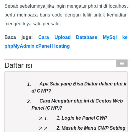
Sebab sebelumnya jika ingin mengatur php.ini di localhost
perlu membaca baris code dengan teliti untuk kemudian
mengeditnya satu per satu.
Baca juga:
Cara Upload Database MySql ke
phpMyAdmin cPanel Hosting
Daftar isi
Apa Saja yang Bisa Diatur dalam php.ini
1.
di CWP?
Cara Mengatur php.ini di Centos Web
2.
Panel (CWP)?
1. Login ke Panel CWP
2.
1.
2. Masuk ke Menu CWP Setting
2.
2.