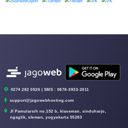
0274 282 0526 | SMS : 0878-3933-2011
support@jagowebhosting.com
Jl Pamularsih no.152 b, klaseman, sinduharjo,
ngaglik, sleman, yogyakarta 55283