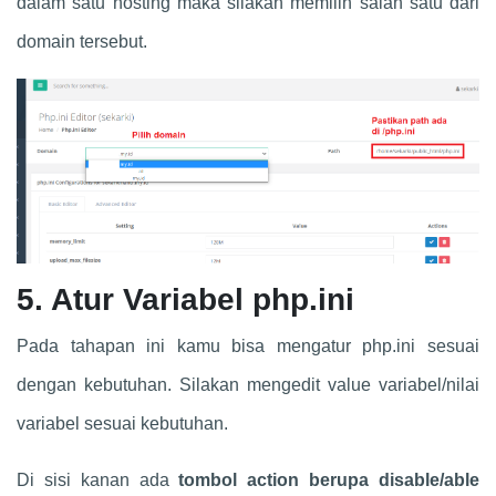
dalam satu hosting maka silakan memilih salah satu dari
domain tersebut.
5. Atur Variabel php.ini
Pada tahapan ini kamu bisa mengatur php.ini sesuai
dengan kebutuhan. Silakan mengedit value variabel/nilai
variabel sesuai kebutuhan.
Di sisi kanan ada
tombol action berupa disable/able