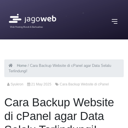
Web Hosting Murah & Berkualitas
Home
/
Cara Backup Website di cPanel agar Data Selalu
Terlindungi!
Syukron
21 May 2025
Cara Backup Website di cPanel
Cara Backup Website
di cPanel agar Data