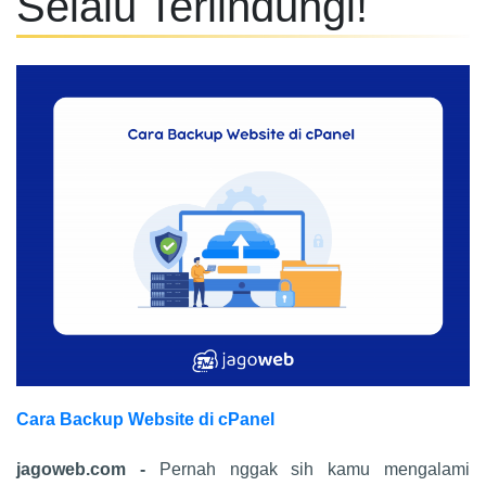
Selalu Terlindungi!
Cara Backup Website di cPanel
jagoweb.com -
Pernah nggak sih kamu mengalami