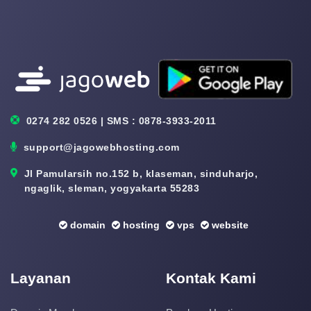
0274 282 0526 | SMS : 0878-3933-2011
support@jagowebhosting.com
Jl Pamularsih no.152 b, klaseman, sinduharjo,
ngaglik, sleman, yogyakarta 55283
domain
hosting
vps
website
Layanan
Kontak Kami