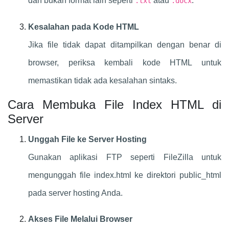
dan bukan format lain seperti
atau
.
.txt
.docx
Kesalahan pada Kode HTML
Jika file tidak dapat ditampilkan dengan benar di
browser, periksa kembali kode HTML untuk
memastikan tidak ada kesalahan sintaks.
Cara Membuka File Index HTML di
Server
Unggah File ke Server Hosting
Gunakan aplikasi FTP seperti FileZilla untuk
mengunggah file index.html ke direktori public_html
pada server hosting Anda.
Akses File Melalui Browser