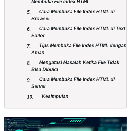
Membuka File Index HTML
Cara Membuka File Index HTML di
5.
Browser
Cara Membuka File Index HTML di Text
6.
Editor
Tips Membuka File Index HTML dengan
7.
Aman
Mengatasi Masalah Ketika File Tidak
8.
Bisa Dibuka
Cara Membuka File Index HTML di
9.
Server
Kesimpulan
10.