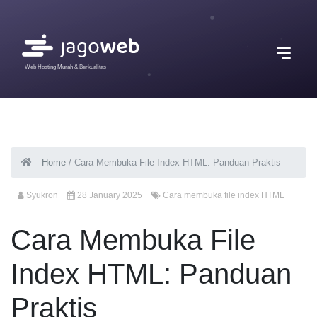
Web Hosting Murah & Berkualitas
Home
/
Cara Membuka File Index HTML: Panduan Praktis
Syukron
28 January 2025
Cara membuka file index HTML
Cara Membuka File
Index HTML: Panduan
Praktis