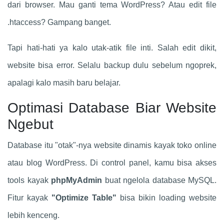
dari browser. Mau ganti tema WordPress? Atau edit file
.htaccess? Gampang banget.
Tapi hati-hati ya kalo utak-atik file inti. Salah edit dikit,
website bisa error. Selalu backup dulu sebelum ngoprek,
apalagi kalo masih baru belajar.
Optimasi Database Biar Website
Ngebut
Database itu "otak"-nya website dinamis kayak toko online
atau blog WordPress. Di control panel, kamu bisa akses
tools kayak
phpMyAdmin
buat ngelola database MySQL.
Fitur kayak
"Optimize Table"
bisa bikin loading website
lebih kenceng.