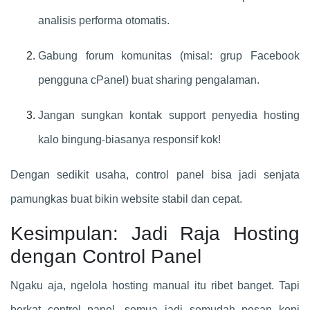
analisis performa otomatis.
Gabung forum komunitas (misal: grup Facebook
pengguna cPanel) buat sharing pengalaman.
Jangan sungkan kontak support penyedia hosting
kalo bingung-biasanya responsif kok!
Dengan sedikit usaha, control panel bisa jadi senjata
pamungkas buat bikin website stabil dan cepat.
Kesimpulan: Jadi Raja Hosting
dengan Control Panel
Ngaku aja, ngelola hosting manual itu ribet banget. Tapi
berkat control panel, semua jadi semudah pesan kopi