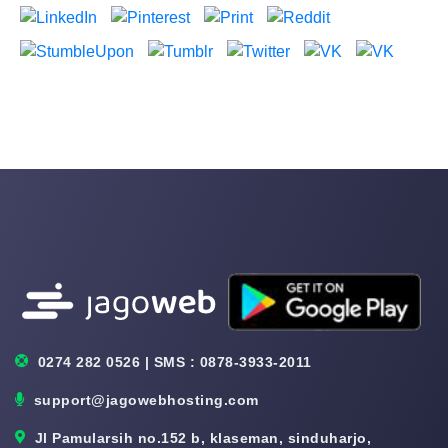
0274 282 0526 | SMS : 0878-3933-2011
support@jagowebhosting.com
Jl Pamularsih no.152 b, klaseman, sinduharjo,