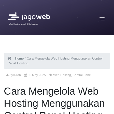
Web Hosting Murah & Berkualitas
Home
/
Cara Mengelola Web Hosting Menggunakan Control
Panel Hosting
Syukron
30 May 2025
Web Hosting
,
Control Panel
Cara Mengelola Web
Hosting Menggunakan