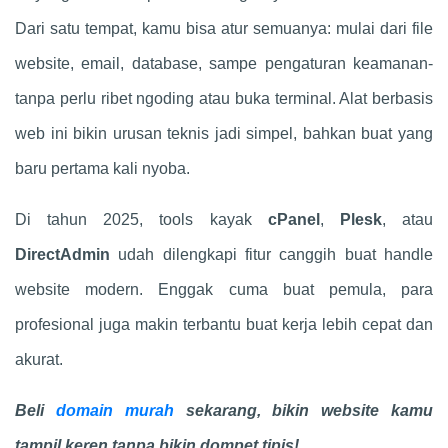
Dari satu tempat, kamu bisa atur semuanya: mulai dari file
website, email, database, sampe pengaturan keamanan-
tanpa perlu ribet ngoding atau buka terminal. Alat berbasis
web ini bikin urusan teknis jadi simpel, bahkan buat yang
baru pertama kali nyoba.
Di tahun 2025, tools kayak
cPanel
,
Plesk
, atau
DirectAdmin
udah dilengkapi fitur canggih buat handle
website modern. Enggak cuma buat pemula, para
profesional juga makin terbantu buat kerja lebih cepat dan
akurat.
Beli
domain murah
sekarang, bikin website kamu
tampil keren tanpa bikin dompet tipis!