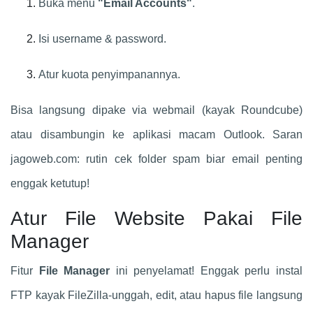
Buka menu
"Email Accounts"
.
Isi username & password.
Atur kuota penyimpanannya.
Bisa langsung dipake via webmail (kayak Roundcube)
atau disambungin ke aplikasi macam Outlook. Saran
jagoweb.com: rutin cek folder spam biar email penting
enggak ketutup!
Atur File Website Pakai File
Manager
Fitur
File Manager
ini penyelamat! Enggak perlu instal
FTP kayak FileZilla-unggah, edit, atau hapus file langsung