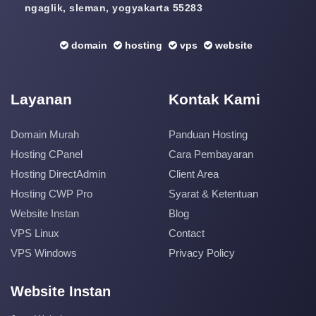
ngaglik, sleman, yogyakarta 55283
domain
hosting
vps
website
Layanan
Kontak Kami
Domain Murah
Panduan Hosting
Hosting CPanel
Cara Pembayaran
Hosting DirectAdmin
Client Area
Hosting CWP Pro
Syarat & Ketentuan
Website Instan
Blog
VPS Linux
Contact
VPS Windows
Privacy Policy
Website Instan