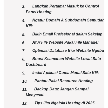
Langkah Pertama: Masuk ke Control
3.
Panel Hosting
Ngatur Domain & Subdomain Semudah
4.
Klik
Bikin Email Profesional dalam Sekejap
5.
Atur File Website Pakai File Manager
6.
Optimasi Database Biar Website Ngebut
7.
Boost Keamanan Website Lewat Satu
8.
Dashboard
Instal Aplikasi Cuma Modal Satu Klik
9.
Pantau Pakai Resource Hosting
10.
Backup Data: Jangan Sampai
11.
Menyesal!
Tips Jitu Ngelola Hosting di 2025
12.