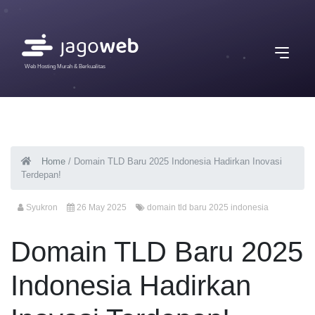
Web Hosting Murah & Berkualitas
Home
/
Domain TLD Baru 2025 Indonesia Hadirkan Inovasi
Terdepan!
Syukron
26 May 2025
domain tld baru 2025 indonesia
Domain TLD Baru 2025
Indonesia Hadirkan