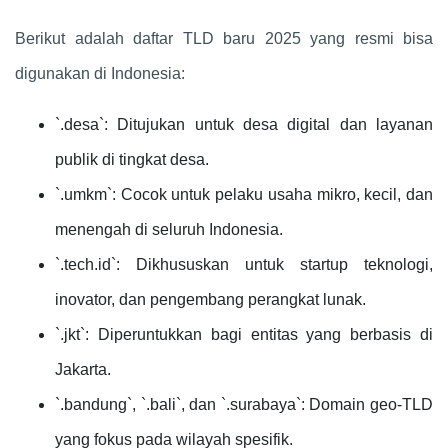
Berikut adalah daftar TLD baru 2025 yang resmi bisa
digunakan di Indonesia:
`.desa`: Ditujukan untuk desa digital dan layanan
publik di tingkat desa.
`.umkm`: Cocok untuk pelaku usaha mikro, kecil, dan
menengah di seluruh Indonesia.
`.tech.id`: Dikhususkan untuk startup teknologi,
inovator, dan pengembang perangkat lunak.
`.jkt`: Diperuntukkan bagi entitas yang berbasis di
Jakarta.
`.bandung`, `.bali`, dan `.surabaya`: Domain geo-TLD
yang fokus pada wilayah spesifik.