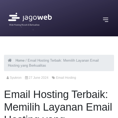
Web Hosting Murah & Berkualitas
Home
/
Email Hosting Terbaik: Memilih Layanan Email
Hosting yang Berkualitas
Syukron
27 June 2024
Email Hosting
Email Hosting Terbaik:
Memilih Layanan Email