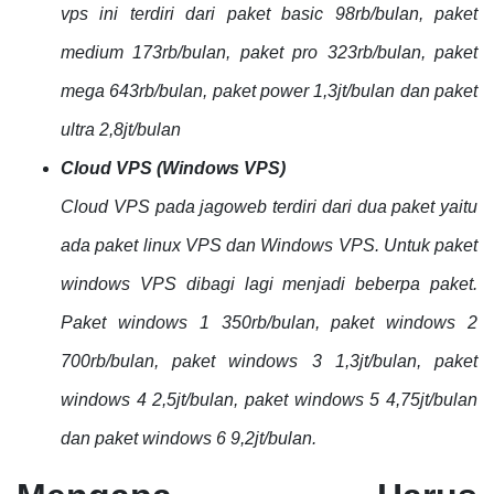
vps ini terdiri dari paket basic 98rb/bulan, paket
medium 173rb/bulan, paket pro 323rb/bulan, paket
mega 643rb/bulan, paket power 1,3jt/bulan dan paket
ultra 2,8jt/bulan
Cloud VPS (Windows VPS)
Cloud VPS pada jagoweb terdiri dari dua paket yaitu
ada paket linux VPS dan Windows VPS. Untuk paket
windows VPS dibagi lagi menjadi beberpa paket.
Paket windows 1 350rb/bulan, paket windows 2
700rb/bulan, paket windows 3 1,3jt/bulan, paket
windows 4 2,5jt/bulan, paket windows 5 4,75jt/bulan
dan paket windows 6 9,2jt/bulan.