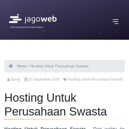
Web Hosting Murah & Berkualitas
Home
/
Hosting Untuk Perusahaan Swasta
Sandy
25 September 2020
Hosting Untuk Perusahaan Swasta
Hosting Untuk
Perusahaan Swasta