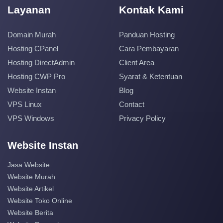
Layanan
Kontak Kami
Domain Murah
Panduan Hosting
Hosting CPanel
Cara Pembayaran
Hosting DirectAdmin
Client Area
Hosting CWP Pro
Syarat & Ketentuan
Website Instan
Blog
VPS Linux
Contact
VPS Windows
Privacy Policy
Website Instan
Jasa Website
Website Murah
Website Artikel
Website Toko Online
Website Berita