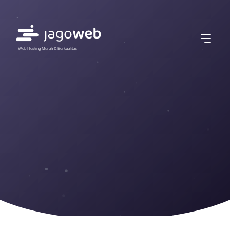
Web Hosting Murah & Berkualitas