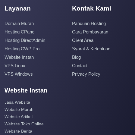
Layanan
Kontak Kami
Domain Murah
Panduan Hosting
Hosting CPanel
Cara Pembayaran
Hosting DirectAdmin
Client Area
Hosting CWP Pro
Syarat & Ketentuan
Website Instan
Blog
VPS Linux
Contact
VPS Windows
Privacy Policy
Website Instan
Jasa Website
Website Murah
Website Artikel
Website Toko Online
Website Berita