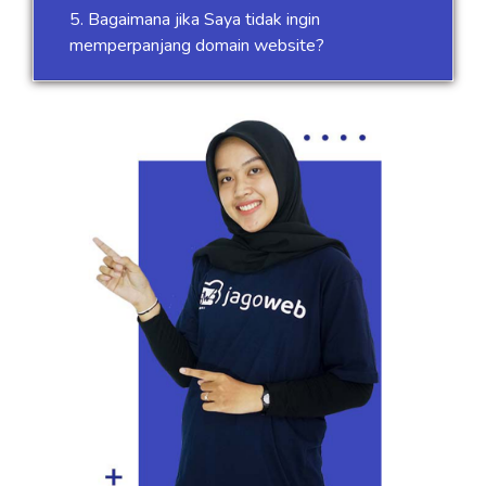
5. Bagaimana jika Saya tidak ingin
memperpanjang domain website?