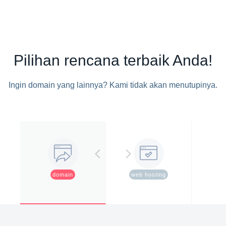
Pilihan rencana terbaik Anda!
Ingin domain yang lainnya? Kami tidak akan menutupinya.
domain
web hosting
ssl 