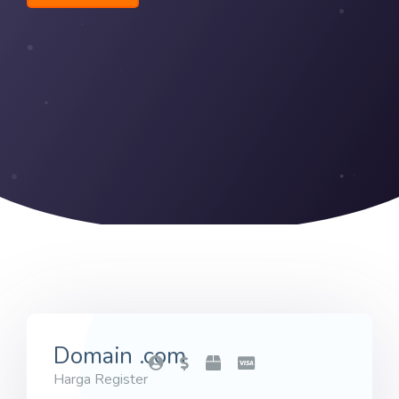
Domain .com
Harga Register