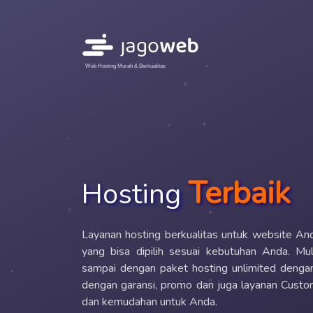
Web Hosting Murah & Berkualitas
Terbaik
Hosting
Layanan hosting berkualitas untuk website A
yang bisa dipilih sesuai kebutuhan Anda. Mul
sampai dengan paket hosting unlimited dengan
dengan garansi, promo dan juga layanan Custo
dan kemudahan untuk Anda.