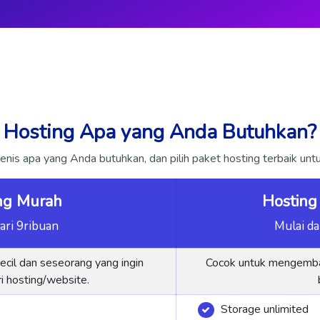
Hosting Apa yang Anda Butuhkan?
jenis apa yang Anda butuhkan, dan pilih paket hosting terbaik un
ng Murah
Hosting
ari 9ribuan
Mulai da
ecil dan seseorang yang ingin
Cocok untuk mengemb
i hosting/website.
Storage unlimited