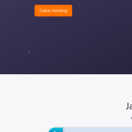
Coba Hosting
J