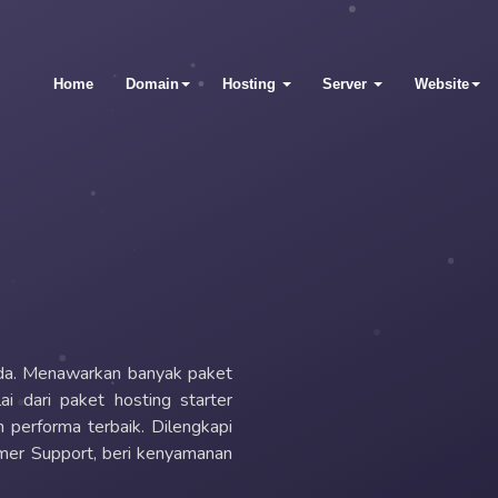
Home
Domain
Hosting
Server
Website
nda. Menawarkan banyak paket
ai dari paket hosting starter
 performa terbaik. Dilengkapi
mer Support, beri kenyamanan