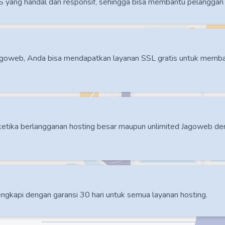
 yang handal dan responsif, sehingga bisa membantu pelanggan 
Jagoweb, Anda bisa mendapatkan layanan SSL gratis untuk me
 ketika berlangganan hosting besar maupun unlimited Jagoweb d
ngkapi dengan garansi 30 hari untuk semua layanan hosting.