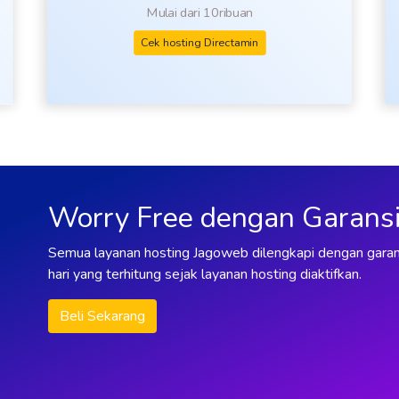
Mulai dari 10ribuan
Cek hosting Directamin
Worry Free dengan Garans
Semua layanan hosting Jagoweb dilengkapi dengan garan
hari yang terhitung sejak layanan hosting diaktifkan.
Beli Sekarang