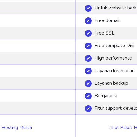
Untuk website ber
Free domain
Free SSL
Free template Divi
High performance
Layanan keamanan
Layanan backup
Bergaransi
Fitur support devel
t Hosting Murah
Lihat Paket H