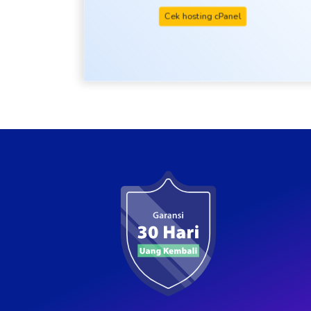
Cek hosting cPanel