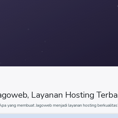
agoweb, Layanan Hosting Terba
Apa yang membuat Jagoweb menjadi layanan hosting berkualitas