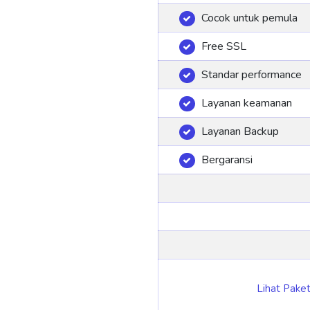
Cocok untuk pemula
Free SSL
Standar performance
Layanan keamanan
Layanan Backup
Bergaransi
Lihat Pake