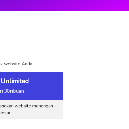
tuk website Anda.
 Unlimited
ri 30ribuan
angkan website menengah –
besar.