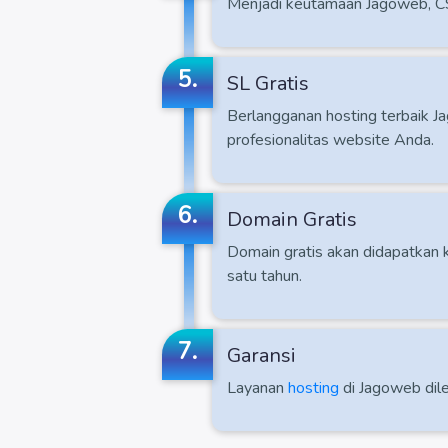
Menjadi keutamaan Jagoweb, CS
5.
SL Gratis
Berlangganan hosting terbaik 
profesionalitas website Anda.
6.
Domain Gratis
Domain gratis akan didapatkan
satu tahun.
7.
Garansi
Layanan
hosting
di Jagoweb dile