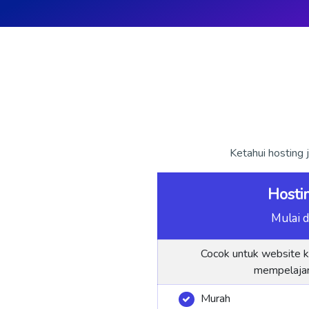
Ketahui hosting 
Hosti
Mulai d
Cocok untuk website k
mempelajar
Murah