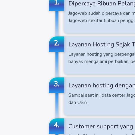
1.
Dipercaya Ribuan Pela
Jagoweb sudah dipercaya dan me
Jagoweb sekitar 5ribuan penggu
2.
Layanan Hosting Sejak 
Layanan hosting yang berpenga
banyak mengalami perbaikan, p
3.
Layanan hosting dengan
Sampai saat ini, data center Ja
dan USA
4.
Customer support yang