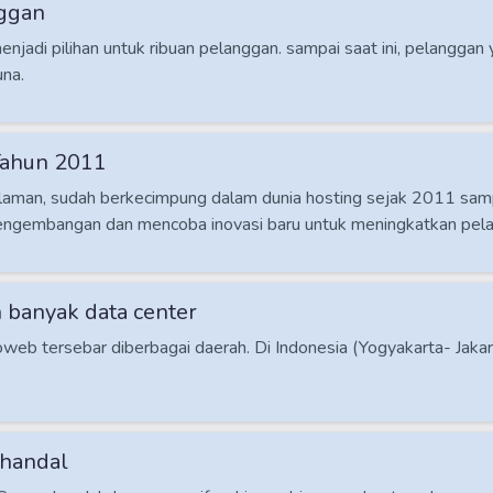
nggan
njadi pilihan untuk ribuan pelanggan. sampai saat ini, pelangga
na.
Tahun 2011
laman, sudah berkecimpung dalam dunia hosting sejak 2011 samp
engembangan dan mencoba inovasi baru untuk meningkatkan pela
 banyak data center
goweb tersebar diberbagai daerah. Di Indonesia (Yogyakarta- Jakar
 handal