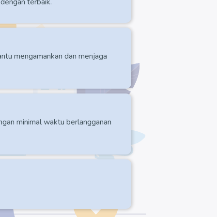
dengan terbaik.
mbantu mengamankan dan menjaga
engan minimal waktu berlangganan