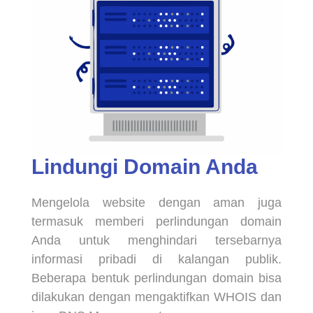
Lindungi Domain Anda
Mengelola website dengan aman juga
termasuk memberi perlindungan domain
Anda untuk menghindari tersebarnya
informasi pribadi di kalangan publik.
Beberapa bentuk perlindungan domain bisa
dilakukan dengan mengaktifkan WHOIS dan