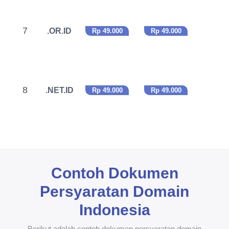
7
.OR.ID
Rp 49.000
Rp 49.000
8
.NET.ID
Rp 49.000
Rp 49.000
Contoh Dokumen
Persyaratan Domain
Indonesia
Berikut adalah contoh dokumen persyaratan domain