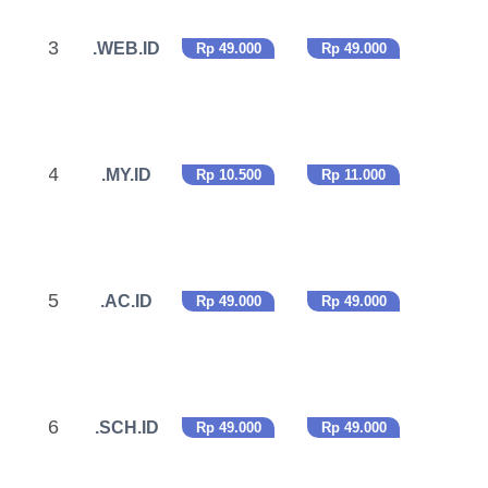
3
.WEB.ID
Rp 49.000
Rp 49.000
4
.MY.ID
Rp 10.500
Rp 11.000
5
.AC.ID
Rp 49.000
Rp 49.000
6
.SCH.ID
Rp 49.000
Rp 49.000