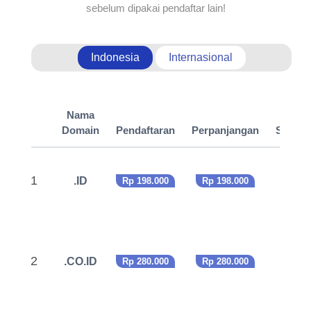
sebelum dipakai pendaftar lain!
Indonesia
Internasional
Nama
Domain
Pendaftaran
Perpanjangan
Syarat
1
.ID
Rp 198.000
Rp 198.000
2
.CO.ID
Rp 280.000
Rp 280.000