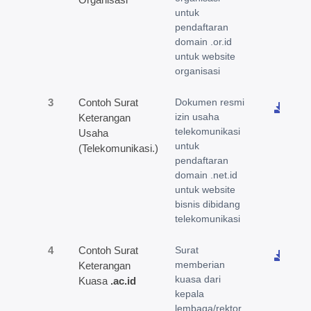
untuk
pendaftaran
domain .or.id
untuk website
organisasi
3
Contoh Surat
Dokumen resmi
izin usaha
Keterangan
telekomunikasi
Usaha
untuk
(Telekomunikasi.)
pendaftaran
domain .net.id
untuk website
bisnis dibidang
telekomunikasi
4
Contoh Surat
Surat
memberian
Keterangan
kuasa dari
Kuasa
.ac.id
kepala
lembaga/rektor