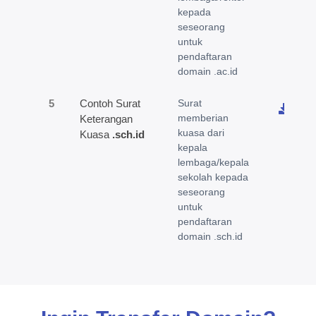
kepada
seseorang
untuk
pendaftaran
domain .ac.id
5
Contoh Surat
Surat
memberian
Keterangan
kuasa dari
Kuasa
.sch.id
kepala
lembaga/kepala
sekolah kepada
seseorang
untuk
pendaftaran
domain .sch.id