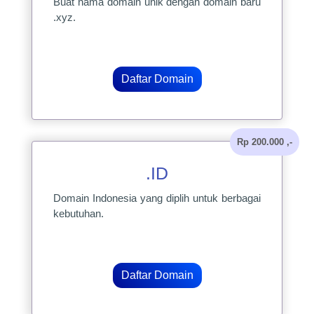
Buat nama domain unik dengan domain baru
.xyz.
Daftar Domain
Rp 200.000 ,-
.ID
Domain Indonesia yang diplih untuk berbagai
kebutuhan.
Daftar Domain