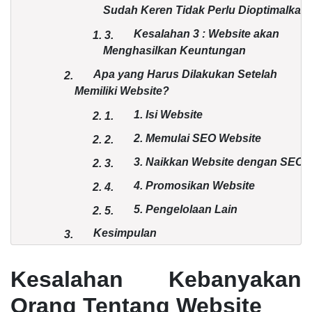
Sudah Keren Tidak Perlu Dioptimalkan
Kesalahan 3 : Website akan
1.
3.
Menghasilkan Keuntungan
Apa yang Harus Dilakukan Setelah
2.
Memiliki Website?
1. Isi Website
2.
1.
2. Memulai SEO Website
2.
2.
3. Naikkan Website dengan SEO
2.
3.
4. Promosikan Website
2.
4.
5. Pengelolaan Lain
2.
5.
Kesimpulan
3.
Kesalahan Kebanyakan
Orang Tentang Website