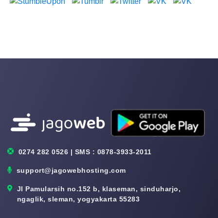
0274 282 0526 | SMS : 0878-3933-2011
support@jagowebhosting.com
Jl Pamularsih no.152 b, klaseman, sinduharjo,
ngaglik, sleman, yogyakarta 55283