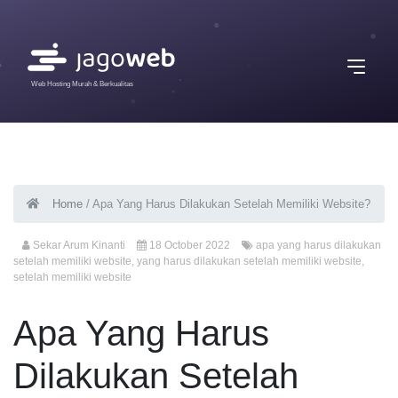
Web Hosting Murah & Berkualitas
Home
/
Apa Yang Harus Dilakukan Setelah Memiliki Website?
Sekar Arum Kinanti
18 October 2022
apa yang harus dilakukan
setelah memiliki website
,
yang harus dilakukan setelah memiliki website
,
setelah memiliki website
Apa Yang Harus
Dilakukan Setelah