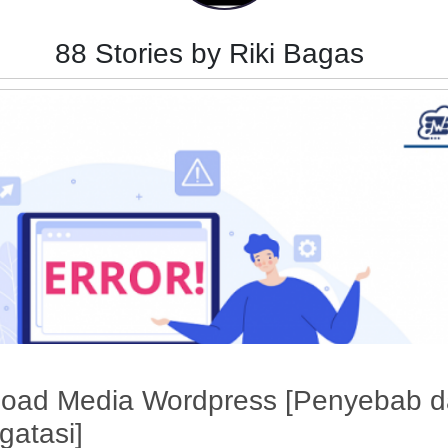
88 Stories by Riki Bagas
load Media Wordpress [Penyebab 
gatasi]