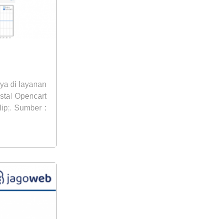
ya di layanan
stal Opencart
lip;. Sumber :