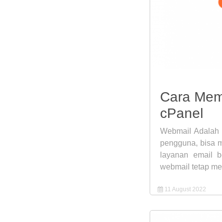
Cara Mem
cPanel
Webmail Adalah 
pengguna, bisa m
layanan email 
webmail tetap menj
11 August 2022