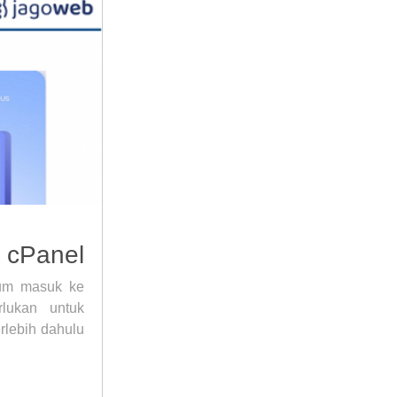
i cPanel
lum masuk ke
lukan untuk
rlebih dahulu