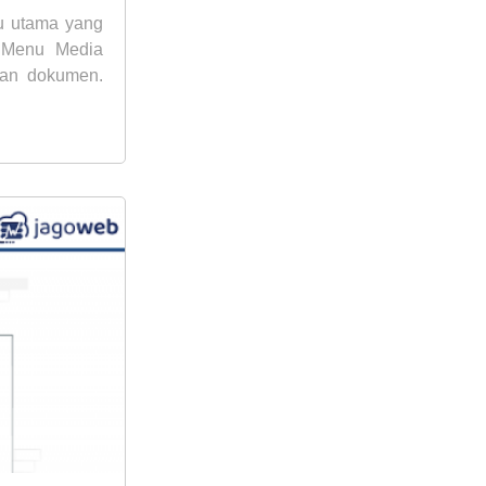
u utama yang
s Menu Media
gan dokumen.