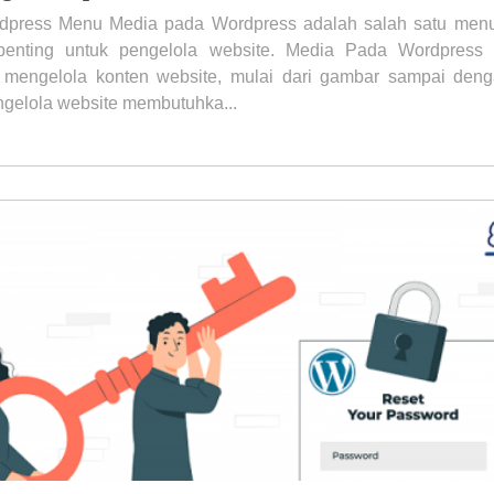
dpress Menu Media pada Wordpress adalah salah satu men
 penting untuk pengelola website. Media Pada Wordpres
 mengelola konten website, mulai dari gambar sampai den
ngelola website membutuhka...