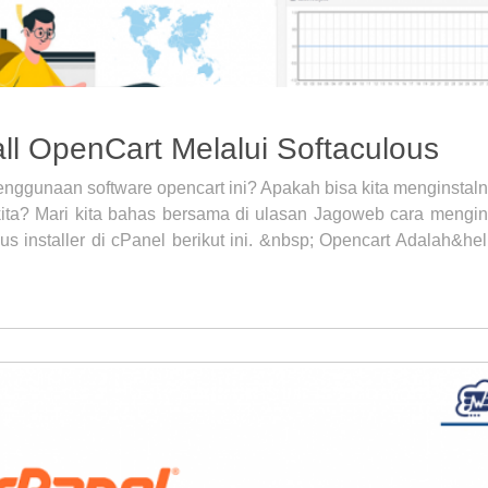
ll OpenCart Melalui Softaculous
nggunaan software opencart ini? Apakah bisa kita menginstaln
kita? Mari kita bahas bersama di ulasan Jagoweb cara mengin
us installer di cPanel berikut ini. &nbsp; Opencart Adalah&hel