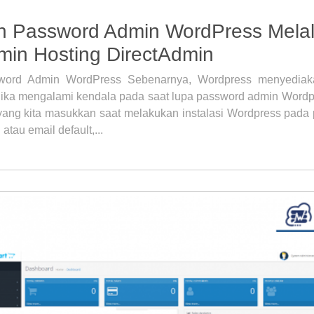
 Password Admin WordPress Melal
in Hosting DirectAdmin
ord Admin WordPress Sebenarnya, Wordpress menyediakan
jika mengalami kendala pada saat lupa password admin Word
yang kita masukkan saat melakukan instalasi Wordpress pada 
atau email default,...