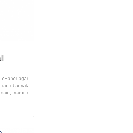
il
 cPanel agar
 hadir banyak
omain, namun