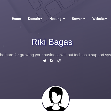
Home
Domain
Hosting
Server
Website
Riki Bagas
t be hard for growing your business without tech as a support sy