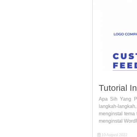
Tutorial 
Apa Sih Yang P
langkah-langka
menginstal tema t
menginstal WordPr
10 August 2022