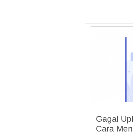
Gagal Up
Cara Men