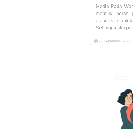
Media Pada Wor
memiliki peran
digunakan untuk
Sehingga jika pe
22 September 2022