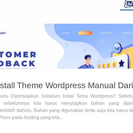
Install Theme Wordpress Manual Dar
erlu Dipersiapkan Sebelum Instal Tema Wordpress? Sebe
h, sebelumnya kita harus menyiapkan bahan yang diper
erlebih dahulu. Bahan yang digunakan tentu saja kita harus te
ess pada hosting yang kita...