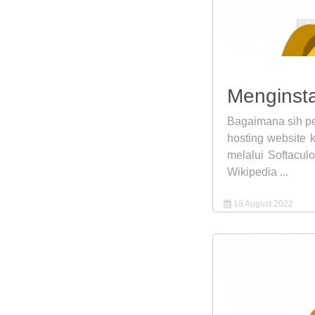
Menginsta
Bagaimana sih pe
hosting website 
melalui Softaculo
Wikipedia ...
18 August 2022