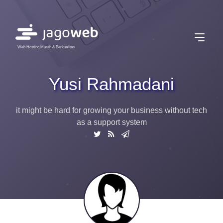
Web Hosting Murah & Berkualitas
Yusi Rahmadani
it might be hard for growing your business without tech
as a support system