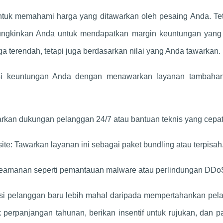
 untuk memahami harga yang ditawarkan oleh pesaing Anda. Te
mungkinkan Anda untuk mendapatkan margin keuntungan yang 
 terendah, tetapi juga berdasarkan nilai yang Anda tawarkan.
si keuntungan Anda dengan menawarkan layanan tambaha
an dukungan pelanggan 24/7 atau bantuan teknis yang cepat
e: Tawarkan layanan ini sebagai paket bundling atau terpisah
eamanan seperti pemantauan malware atau perlindungan DDo
isi pelanggan baru lebih mahal daripada mempertahankan pel
perpanjangan tahunan, berikan insentif untuk rujukan, dan p