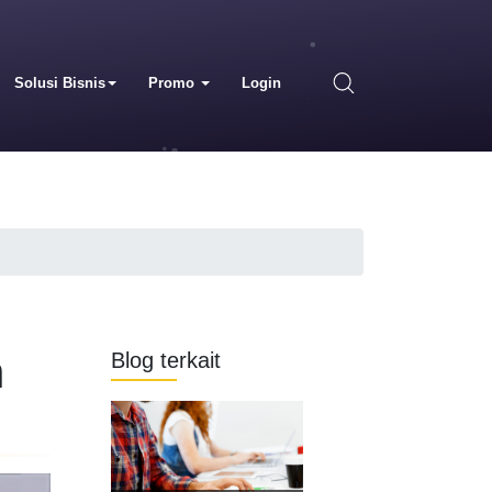
Solusi Bisnis
Promo
Login
n
Blog terkait