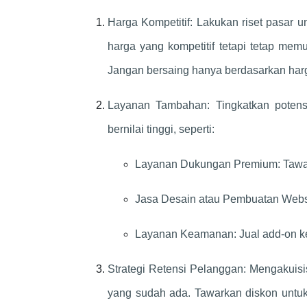
Harga Kompetitif: Lakukan riset pasar
harga yang kompetitif tetapi tetap me
Jangan bersaing hanya berdasarkan harga
Layanan Tambahan: Tingkatkan poten
bernilai tinggi, seperti:
Layanan Dukungan Premium: Tawark
Jasa Desain atau Pembuatan Websit
Layanan Keamanan: Jual add-on k
Strategi Retensi Pelanggan: Mengakuis
yang sudah ada. Tawarkan diskon untuk 