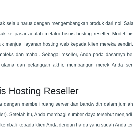
tidak selalu harus dengan mengembangkan produk dari nol. Sal
 ke pasar adalah melalui bisnis hosting reseller. Model bis
k menjual layanan hosting web kepada klien mereka sendiri,
ompleks dan mahal. Sebagai reseller, Anda pada dasarnya be
g utama dan pelanggan akhir, membangun merek Anda send
 Hosting Reseller
erja dengan membeli ruang server dan bandwidth dalam jumlah
ler). Setelah itu, Anda membagi sumber daya tersebut menjadi
a kembali kepada klien Anda dengan harga yang sudah Anda te