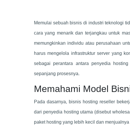
Memulai sebuah bisnis di industri teknologi 
cara yang menarik dan terjangkau untuk masuk
memungkinkan individu atau perusahaan untu
harus mengelola infrastruktur server yang k
sebagai perantara antara penyedia hostin
sepanjang prosesnya.
Memahami Model Bisnis
Pada dasarnya, bisnis hosting reseller bek
dari penyedia hosting utama (disebut wholesa
paket hosting yang lebih kecil dan menjualny