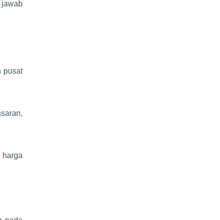
 jawab
 pusat
saran,
 harga