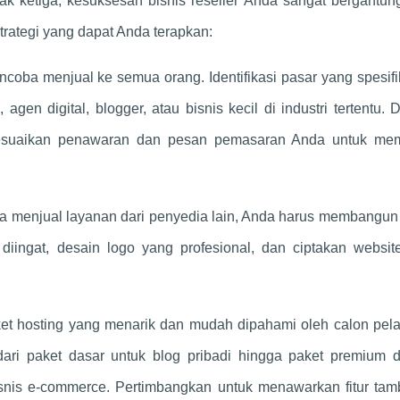
ak ketiga, kesuksesan bisnis reseller Anda sangat bergantu
trategi yang dapat Anda terapkan:
oba menjual ke semua orang. Identifikasi pasar yang spesif
agen digital, blogger, atau bisnis kecil di industri tertentu.
esuaikan penawaran dan pesan pemasaran Anda untuk me
 menjual layanan dari penyedia lain, Anda harus membangun
iingat, desain logo yang profesional, dan ciptakan websit
et hosting yang menarik dan mudah dipahami oleh calon pel
dari paket dasar untuk blog pribadi hingga paket premium 
snis e-commerce. Pertimbangkan untuk menawarkan fitur tam