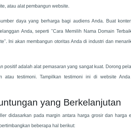
bsite, atau alat pembangun website.
sumber daya yang berharga bagi audiens Anda. Buat konten
elanggan Anda, seperti "Cara Memilih Nama Domain Terbaik
". Ini akan membangun otoritas Anda di industri dan menari
n positif adalah alat pemasaran yang sangat kuat. Dorong pe
 atau testimoni. Tampilkan testimoni ini di website Anda
ntungan yang Berkelanjutan
ller didasarkan pada margin antara harga grosir dan harga e
pertimbangkan beberapa hal berikut: