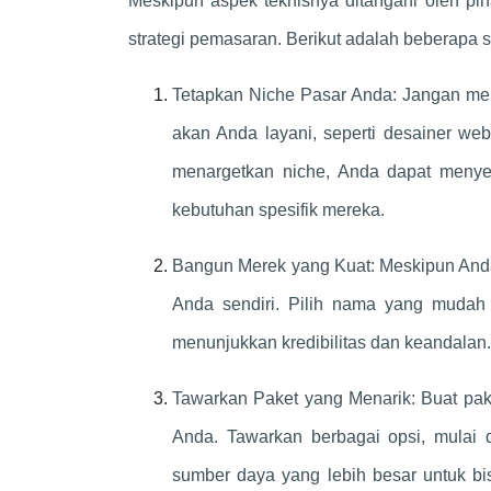
Meskipun aspek teknisnya ditangani oleh pih
strategi pemasaran. Berikut adalah beberapa s
Tetapkan Niche Pasar Anda: Jangan menc
akan Anda layani, seperti desainer web, 
menargetkan niche, Anda dapat meny
kebutuhan spesifik mereka.
Bangun Merek yang Kuat: Meskipun Anda
Anda sendiri. Pilih nama yang mudah d
menunjukkan kredibilitas dan keandalan.
Tawarkan Paket yang Menarik: Buat pak
Anda. Tawarkan berbagai opsi, mulai 
sumber daya yang lebih besar untuk bi