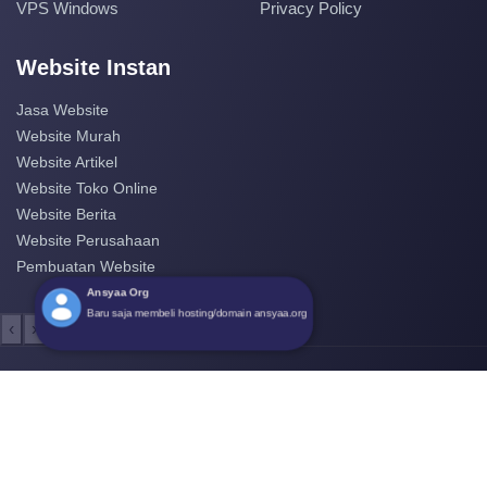
VPS Windows
Privacy Policy
Website Instan
Jasa Website
Website Murah
Website Artikel
Website Toko Online
Website Berita
Website Perusahaan
Pembuatan Website
‹
›
Ansyaa Org
Baru saja membeli hosting/domain
ansyaa.org