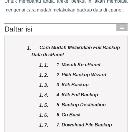
Untuk membantu anda, artikel berikut ini akan membasa
mengenai cara mudah melakukan backup data di cpanel.
Daftar isi
Cara Mudah Melakukan Full Backup
1.
Data di cPanel
1. Masuk Ke cPanel
1.
1.
2. Pilih Backup Wizard
1.
2.
3. Klik Backup
1.
3.
4. Klik Full Backup
1.
4.
5. Backup Destination
1.
5.
6. Go Back
1.
6.
7. Download File Backup
1.
7.