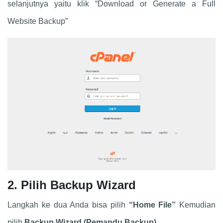
selanjutnya yaitu klik “Download or Generate a Full
Website Backup”
2. Pilih Backup Wizard
Langkah ke dua Anda bisa pilih
“Home File”
Kemudian
pilih
Backup Wizard (Pemandu Backup).