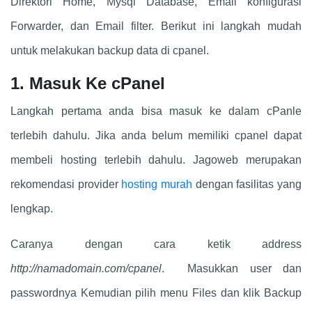
Direktori Home, Mysql Database, Email konfigurasi
Forwarder, dan Email filter. Berikut ini langkah mudah
untuk melakukan backup data di cpanel.
1. Masuk Ke cPanel
Langkah pertama anda bisa masuk ke dalam cPanle
terlebih dahulu. Jika anda belum memiliki cpanel dapat
membeli hosting terlebih dahulu. Jagoweb merupakan
rekomendasi provider
hosting murah
dengan fasilitas yang
lengkap.
Caranya dengan cara ketik address
http://namadomain.com/cpanel
. Masukkan user dan
passwordnya Kemudian pilih menu Files dan klik Backup