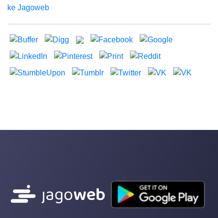
ke Jagoweb