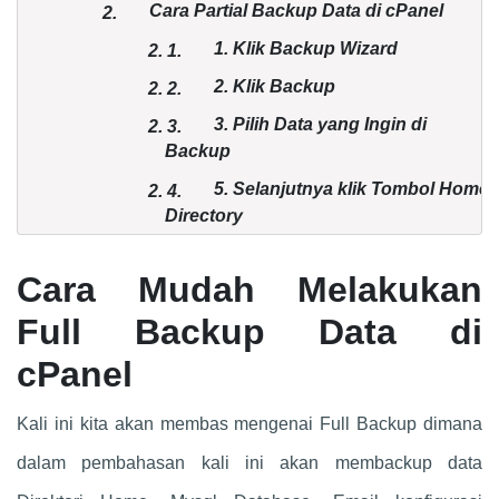
Cara Partial Backup Data di cPanel
2.
1. Klik Backup Wizard
2.
1.
2. Klik Backup
2.
2.
3. Pilih Data yang Ingin di
2.
3.
Backup
5. Selanjutnya klik Tombol Home
2.
4.
Directory
Cara Mudah Melakukan
Full Backup Data di
cPanel
Kali ini kita akan membas mengenai Full Backup dimana
dalam pembahasan kali ini akan membackup data