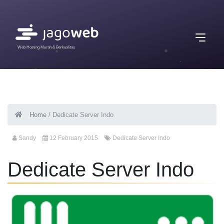
Web Hosting Murah & Berkualitas
Home
/
Dedicate Server Indo
Sandy
12 February 2015
Dedicate Server Indo
Dedicate Server Indo