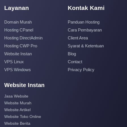
Layanan
Kontak Kami
Domain Murah
Panduan Hosting
Hosting CPanel
Cara Pembayaran
Hosting DirectAdmin
Client Area
Hosting CWP Pro
Syarat & Ketentuan
Website Instan
Blog
VPS Linux
Contact
VPS Windows
Privacy Policy
Website Instan
Jasa Website
Website Murah
Website Artikel
Website Toko Online
Website Berita