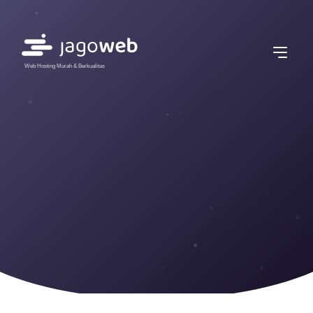
Web Hosting Murah & Berkualitas