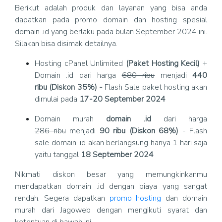
Berikut adalah produk dan layanan yang bisa anda
dapatkan pada promo domain dan hosting spesial
domain .id yang berlaku pada bulan September 2024 ini.
Silakan bisa disimak detailnya.
Hosting cPanel Unlimited
(Paket Hosting Kecil)
+
Domain .id dari harga
680 ribu
menjadi
440
ribu (Diskon 35%) -
Flash Sale paket hosting akan
dimulai pada
17-20 September 2024
Domain murah
domain .id
dari harga
286 ribu
menjadi
90 ribu (Diskon 68%)
- Flash
sale domain .id akan berlangsung hanya 1 hari saja
yaitu tanggal
18 September 2024
Nikmati diskon besar yang memungkinkanmu
mendapatkan domain .id dengan biaya yang sangat
rendah. Segera dapatkan
promo hosting
dan domain
murah dari Jagoweb dengan mengikuti syarat dan