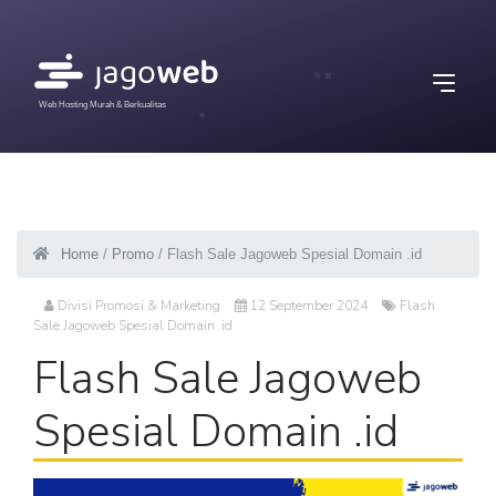
Web Hosting Murah & Berkualitas
Home
/
Promo
/ Flash Sale Jagoweb Spesial Domain .id
Divisi Promosi & Marketing
12 September 2024
Flash
Sale Jagoweb Spesial Domain .id
Flash Sale Jagoweb
Spesial Domain .id