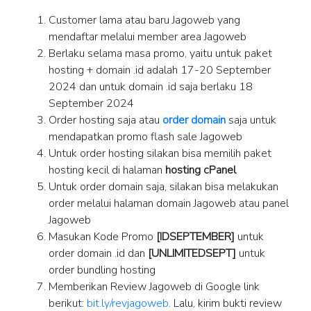
Customer lama atau baru Jagoweb yang
mendaftar melalui member area Jagoweb
Berlaku selama masa promo, yaitu untuk paket
hosting + domain .id adalah 17-20 September
2024 dan untuk domain .id saja berlaku 18
September 2024
Order hosting saja atau
order domain
saja untuk
mendapatkan promo flash sale Jagoweb
Untuk order hosting silakan bisa memilih paket
hosting kecil di halaman
hosting cPanel
Untuk order domain saja, silakan bisa melakukan
order melalui halaman domain Jagoweb atau panel
Jagoweb
Masukan Kode Promo
[IDSEPTEMBER]
untuk
order domain .id dan
[UNLIMITEDSEPT]
untuk
order bundling hosting
Memberikan Review Jagoweb di Google link
berikut:
bit.ly/revjagoweb
. Lalu, kirim bukti review