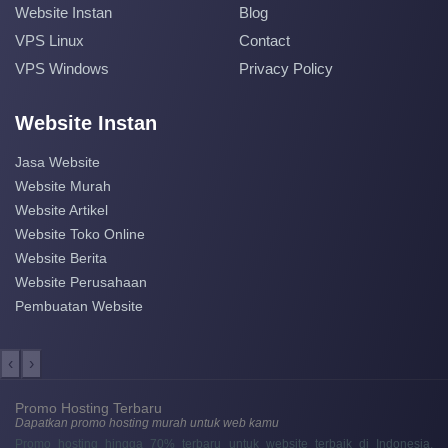
Website Instan
Blog
VPS Linux
Contact
VPS Windows
Privacy Policy
Website Instan
Jasa Website
Website Murah
Website Artikel
Website Toko Online
Website Berita
Website Perusahaan
Pembuatan Website
‹
›
Promo Hosting Terbaru
Dapatkan promo hosting murah untuk web kamu
Promo hosting hingga 70% terbaru untuk website terbaik di Indonesia,