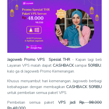
Jagoweb Promo VPS Spesial THR
- Kapan lagi beli
Layanan VPS malah dapat
CASHBACK
sampai
50RIBU
,
kalo ga di Jagoweb Promo Kemenangan.
Khusus menyambut hari kemenangan, Jagoweb berbagi
kebahagiaan dengan membagikan
CASHBACK 50RIBU
untuk pembelian semua paket VPS.
Pembelian semua paket
VPS jadi
Rp. 98.000
Rp.48.000