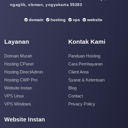
ngaglik, sleman, yogyakarta 55283
domain
hosting
vps
website
Layanan
Kontak Kami
Domain Murah
Panduan Hosting
Hosting CPanel
Cara Pembayaran
Hosting DirectAdmin
Client Area
Hosting CWP Pro
Syarat & Ketentuan
Website Instan
Blog
VPS Linux
Contact
VPS Windows
Privacy Policy
Website Instan